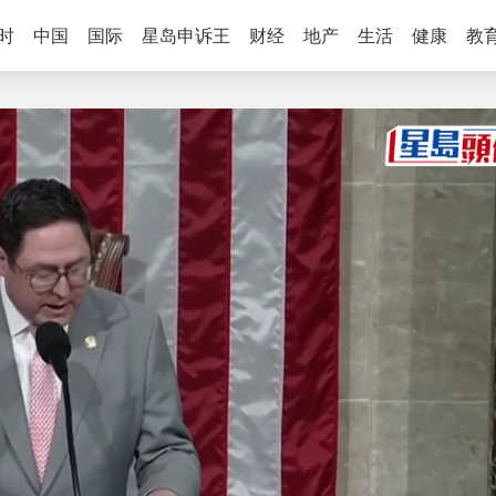
时
中国
国际
星岛申诉王
财经
地产
生活
健康
教