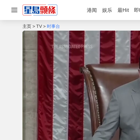
港闻
娱乐
最Hit
即
主页
TV
时事台