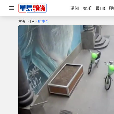
港闻
娱乐
最Hit
即
主页
TV
时事台