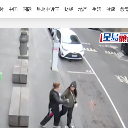
时
中国
国际
星岛申诉王
财经
地产
生活
健康
教