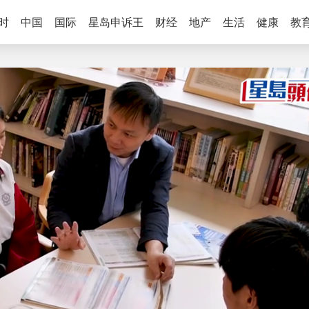
时
中国
国际
星岛申诉王
财经
地产
生活
健康
教