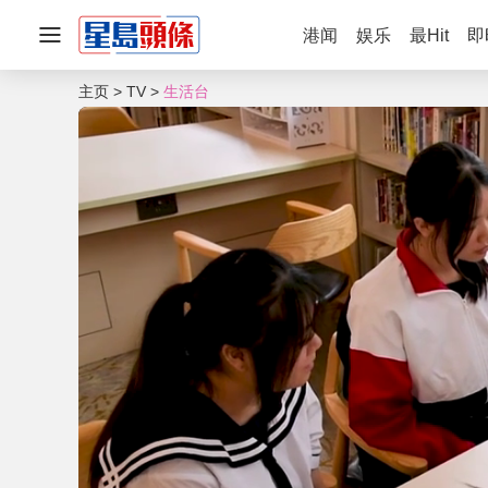
港闻
娱乐
最Hit
即
主页
TV
生活台