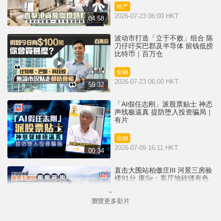
地产
2026-07-23 06:00 HKT
04:58
波动市打造「立于不败」组合 陈
刀仔吁买巴郡及半导体 留钱低捞
比特币｜百万仓
金融
2026-07-23 06:00 HKT
59:32
「AI假任志刚」派股票贴士 神态
声线极逼真 提防堕入投资骗局｜
有片
金融
2026-07-09 16:11 HKT
00:34
直击大围站柏傲庄III 河景三房验
楼91分 康Sir：客厅地砖缝有色
差 窗门卡卡声｜专家验砖头
瀏覽更多影片
地产
2026-07-08 06:00 HKT
05:53