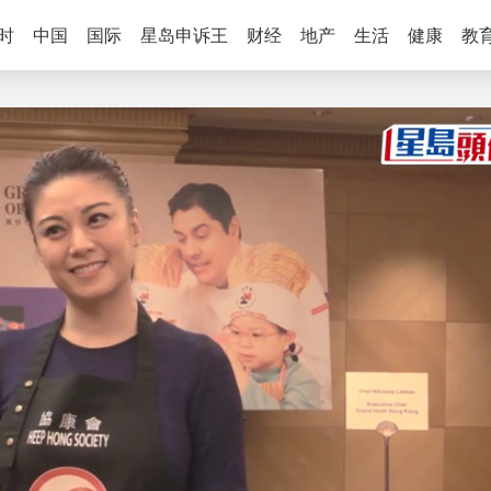
时
中国
国际
星岛申诉王
财经
地产
生活
健康
教