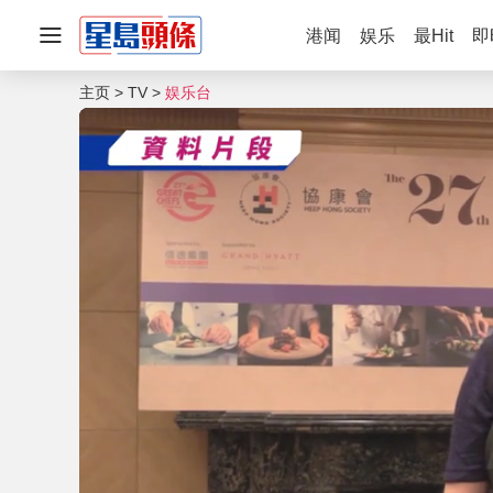
港闻
娱乐
最Hit
即
主页
TV
娱乐台