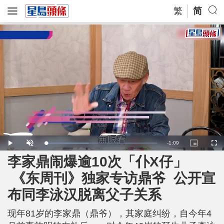
繁
简
R
-
1:09
L
P
U
P
F
o
l
n
i
u
a
a
m
c
l
李家鼎闹爆逾10次「仆X仔」
e
d
y
u
t
l
e
t
u
s
d
e
r
c
m
《东周刊》独家专访鼎爷 公开宣
:
e
r
3
-
e
8
i
e
a
.
布同李泳汉脱离父子关系
n
n
7
-
8
P
i
%
i
c
现年81岁的李家鼎（鼎爷），其家庭纠纷，自今年4
t
n
u