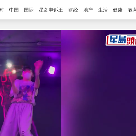
时
中国
国际
星岛申诉王
财经
地产
生活
健康
教