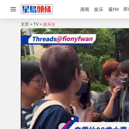
港闻
娱乐
最Hit
即
主页
TV
娱乐台