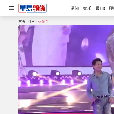
港闻
娱乐
最Hit
即
主页
TV
娱乐台