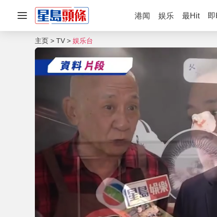
港闻
娱乐
最Hit
即
主页
TV
娱乐台