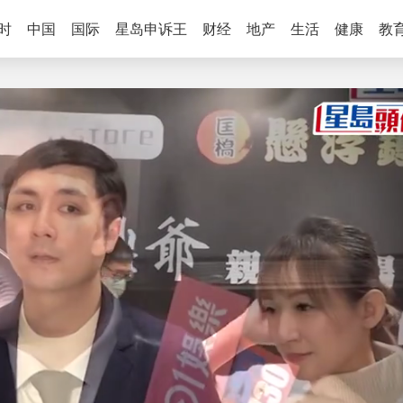
时
中国
国际
星岛申诉王
财经
地产
生活
健康
教