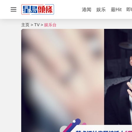
港闻
娱乐
最Hit
即
主页
TV
娱乐台