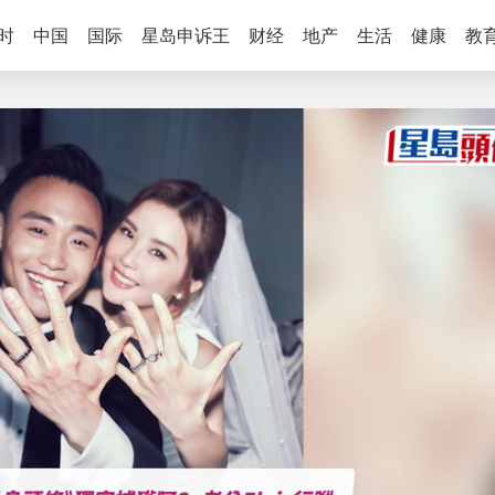
时
中国
国际
星岛申诉王
财经
地产
生活
健康
教