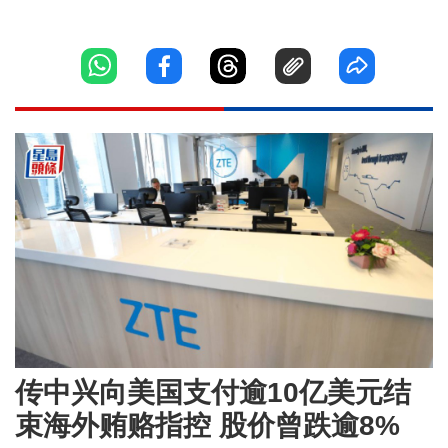
传中兴向美国支付逾10亿美元结
束海外贿赂指控 股价曾跌逾8%