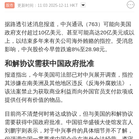
更新时间：11:03 2025-12-11 HKT
股市
据路透引述消息报道，中兴通讯（763）可能向美国
政府支付超过10亿美元、甚至可能高达20亿美元或以
上，以结束多年来有关公司海外贿赂的指控。受消息
影响，中兴股价今早曾跌逾8%至28.98元。
和解协议需获中国政府批准
报道指出，今年美国司法部已对中兴展开调查，指控
其涉嫌在南美洲及其他地区违反《反海外腐败法》，
该法案禁止为获取商业利益而向外国官员支付款项或
提供任何有价值的物品。
目前尚不清楚何时将达成协议，但与美国的和解协议
需要获得中国政府批准。中国驻华盛顿大使馆发言人
刘鹏宇则表示，对于中兴事件的具体细节并不了解，
但强调中国一贯要求中国企业在海外合法经营，遵守