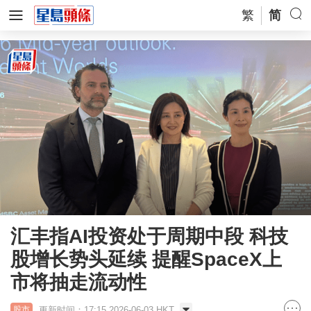
繁
简
汇丰指AI投资处于周期中段 科技
股增长势头延续 提醒SpaceX上
市将抽走流动性
更新时间：17:15 2026-06-03 HKT
股市