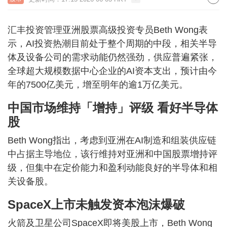
汇丰投资管理亚洲股票高级投资专员Beth Wong表
示，AI投资热潮目前处于整个周期的中段，相关半导
体及设备公司的需求动能仍然强劲，供应普遍紧张，
全球超大规模数据中心企业的AI资本支出，预计由今
年的7500亿美元，增至明年的逾1万亿美元。
中国市场维持「增持」评级 看好半导体
股
Beth Wong指出，考虑到亚洲在AI制造和组装供应链
中占据主导地位，该行维持对亚洲和中国股票增持评
级，但集中在定价能力和盈利动能良好的半导体和相
关设备股。
SpaceX上市未触发资本泡沫爆破
火箭及卫星公司SpaceX即将美股上市，Beth Wong