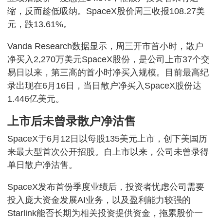
缩，反而趁低吸纳。SpaceX股价周三收报108.27美
元，跌13.61%。
Vanda Research数据显示，周三开市首小时，散户
净买入2,270万美元SpaceX股份，是公司上市37个交
易日以来，第三高的首小时净买入规模。目前最高纪
录出现在6月16日，当日散户净买入SpaceX股份达
1.446亿美元。
上市后未曾录散户净沽售
SpaceX于6月12日以每股135美元上市，创下美国历
来最大型首次公开招股。自上市以来，公司未曾录得
单日散户净沽售。
SpaceX发布首份季度业绩后，投资者忧虑公司需要
投入庞大资金发展AI业务，以及盈利能力较强的
Starlink能否长期为相关投资提供资金，拖累股价一