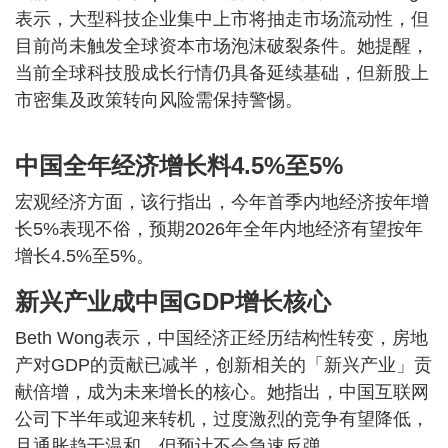
表示，大型科技企业集中上市将抽走市场流动性，但
目前尚未触发全球资本市场泡沫破裂条件。她提醒，
当前全球科技股成长行情仍具备延续基础，但新股上
市密集及政策转向风险需保持警惕。
中国全年经济增长料4.5%至5%
宏观经济方面，该行指出，今年首季内地经济按年增
长5%表现不俗，预期2026年全年内地经济有望按年
增长4.5%至5%。
新兴产业成中国GDP增长核心
Beth Wong表示，中国经济正经历结构性转变，房地
产对GDP的贡献已减半，创新相关的「新兴产业」贡
献倍增，成为未来增长的核心。她指出，中国互联网
公司下半年或迎来转机，过度激烈的竞争有望降低，
且通胀趋于温和，但预计不会急速反弹。