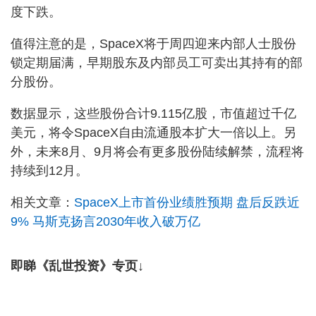
度下跌。
值得注意的是，SpaceX将于周四迎来内部人士股份
锁定期届满，早期股东及内部员工可卖出其持有的部
分股份。
数据显示，这些股份合计9.115亿股，市值超过千亿
美元，将令SpaceX自由流通股本扩大一倍以上。另
外，未来8月、9月将会有更多股份陆续解禁，流程将
持续到12月。
相关文章：
SpaceX上市首份业绩胜预期 盘后反跌近
9% 马斯克扬言2030年收入破万亿
即睇《乱世投资》专页↓