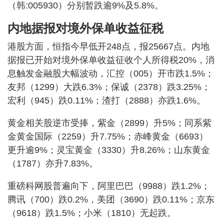
（韩:005930）分别暂跌逾9%及5.8%。
内地据报对境外保单收益征税
港股方面，恒指今早低开248点，报25667点。内地
据报已开始对境外保单收益征收个人所得税20%，消
息触发金融股大幅波动，汇控（005）开市跌1.5%；
友邦（1299）大跌6.3%；保诚（2378）跌3.25%；
宏利（945）跌0.11%；渣打（2888）亦跌1.6%。
黄金相关股逆市受捧，紫金（2899）升5%；同系紫
金黄金国际（2259）升7.75%；赤峰黄金（6693）
更升逾9%；灵宝黄金（3330）升8.26%；山东黄金
（1787）亦升7.83%。
重磅科网股普遍向下，阿里巴巴（9988）跌1.2%；
腾讯（700）跌0.2%，美团（3690）跌0.11%；京东
（9618）跌1.5%；小米（1810）无起跌。