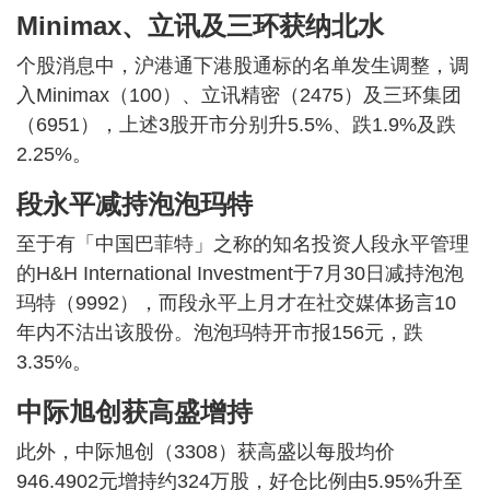
Minimax、立讯及三环获纳北水
个股消息中，沪港通下港股通标的名单发生调整，调
入Minimax（100）、立讯精密（2475）及三环集团
（6951），上述3股开市分别升5.5%、跌1.9%及跌
2.25%。
段永平减持泡泡玛特
至于有「中国巴菲特」之称的知名投资人段永平管理
的H&H International Investment于7月30日减持泡泡
玛特（9992），而段永平上月才在社交媒体扬言10
年内不沽出该股份。泡泡玛特开市报156元，跌
3.35%。
中际旭创获高盛增持
此外，中际旭创（3308）获高盛以每股均价
946.4902元增持约324万股，好仓比例由5.95%升至