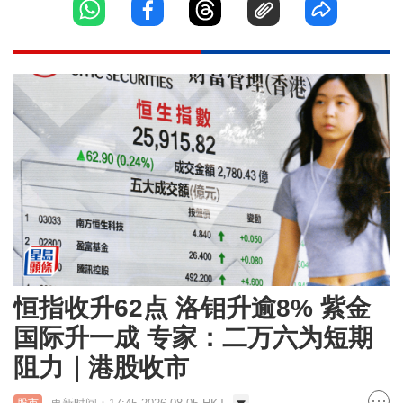
恒指收升62点 洛钼升逾8% 紫金
国际升一成 专家：二万六为短期
阻力｜港股收市
股市