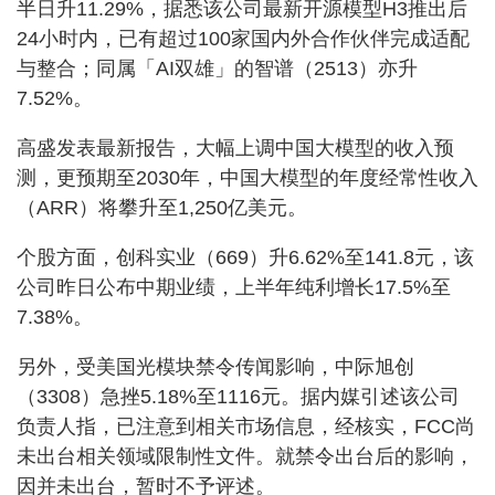
半日升11.29%，据悉该公司最新开源模型H3推出后
24小时内，已有超过100家国内外合作伙伴完成适配
与整合；同属「AI双雄」的智谱（2513）亦升
7.52%。
高盛发表最新报告，大幅上调中国大模型的收入预
测，更预期至2030年，中国大模型的年度经常性收入
（ARR）将攀升至1,250亿美元。
个股方面，创科实业（669）升6.62%至141.8元，该
公司昨日公布中期业绩，上半年纯利增长17.5%至
7.38%。
另外，受美国光模块禁令传闻影响，中际旭创
（3308）急挫5.18%至1116元。据内媒引述该公司
负责人指，已注意到相关市场信息，经核实，FCC尚
未出台相关领域限制性文件。就禁令出台后的影响，
因并未出台，暂时不予评述。