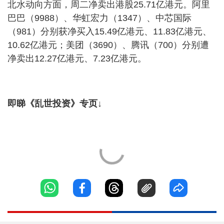
北水动向方面，周二净卖出港股25.71亿港元。阿里
巴巴（9988）、华虹宏力（1347）、中芯国际
（981）分别获净买入15.49亿港元、11.83亿港元、
10.62亿港元；美团（3690）、腾讯（700）分别遭
净卖出12.27亿港元、7.23亿港元。
即睇《乱世投资》专页↓