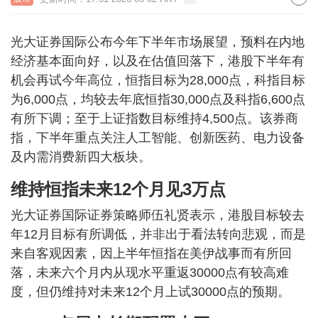
光大证券国际公布今年下半年市场展望，预料在内地
经济基本面向好，以及在估值回落下，港股下半年有
机会再试今年高位，恒指目标为28,000点，科指目标
为6,000点，均较去年底恒指30,000点及科指6,600点
有所下调；至于上证指数目标维持4,500点。该券商
指，下半年重点关注人工智能、创新医药、电力设备
及内需消费新四大板块。
维持恒指未来12个月见3万点
光大证券国际证券策略师伍礼贤表示，港股目标较去
年12月目标有所调低，并非出于看法转向悲观，而是
来自客观因素，因上半年恒指在美伊战事而有所回
落，未来六个月内从现水平重返30000点有较高难
度，但仍维持对未来12个月上试30000点的预期。