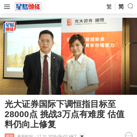
繁
简
光大证券国际下调恒指目标至
28000点 挑战3万点有难度 估值
料仍向上修复
更新时间：17:31 2026-06-02 HKT
股市