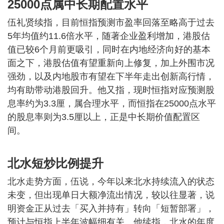
25000点属中长期配置水平
伍礼贤续指，目前恒指预测市盈率回落至略高于过去
5年均值约11.6倍水平，随著企业盈利增加，港股估
值已较6个月前更吸引，同时在内地经济向好的基本
面之下，港股估值有望重新向上修复，加上外围市况
强劲，以及内地股市有望在下半年走出创新高行情，
均有助带动港股回升。他又指，现时恒指对应预测股
息率约为3.3厘，属合理水平，而恒指在25000点水平
的股息率则为3.5厘以上，正是中长期价值配置区
间。
北水短炒比例提升
北水走势方面，伍说，今年以来北水持续流入的状态
未变，但出现单日大额净流出情况，较以往显著，说
明资金正从过去「买入并持有」转向「短暂部署」，
预计与恒指上半年波幅细有关。他续指，北水的年度