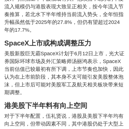
流入规模仍与港股表现大致呈正相关，按今年流入节
奏推算，若北水下半年维持当前流入势头，全年恒指
升幅虽然低于2025年的27.8%，但仍有望超过2024
年的17.7%。
SpaceX上市或构成调整压力
美股新股巨无霸SpaceX计划于6月12日上市，光大证
券国际环球市场及外汇策略师汤丽鸿表示，SpaceX
当前估值已较最初有所下调，上市节奏也加快，因此
认为在上市前阶段，其本身不太可能引发美股整体泡
沫，但上市后可能对美股军工及航天相关板块带来短
期调整。
港美股下半年料有向上空间
对于下半年配置，伍礼贤说，港股及美股下半年均有
向上空间，但带动因素不同，其中港股仍处于大型上