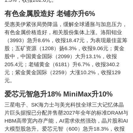
有色金属股造好 老铺亦升6%
受惠美伊紧张局势降温，缓解全球通胀与加息压力，
有色金属价格造好，相关股份集体上涨。洛阳钼业
（3993）急升8.6%，收报18.47元，为表现最佳蓝筹
股；五矿资源（1208）扬6.3%，收报9.06元；黄金
股中，中国黄金国际（2099）大升13.1%，收报
205.4元；老铺黄金（6181）升6.7%，收报340.2
元；紫金黄金国际（2259）大涨10.2%，收报129
元。
爱芯元智急升18% MiniMax升10%
三星电子、SK海力士与美光科技全球三大记忆体晶
片巨头据报已分配并售罄2027年全年的标准DRAM与
HBM高带宽内存产能，AI需求依然强劲，晶片股和AI
大模型股急升。爱芯元智（600）急升18.3%，收报