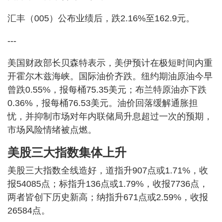
汇丰（005）公布业绩后，跌2.16%至162.9元。
---
美国财政部长贝森特表示，美伊预计在极短时间内重
开霍尔木兹海峡。国际油价齐跌。纽约期油原油今早
曾跌0.55%，报每桶75.35美元；布兰特原油亦下跌
0.36%，报每桶76.53美元。油价回落缓解通胀担
忧，并抑制市场对年内联储局升息超过一次的预期，
市场风险情绪被点燃。
美股三大指数集体上升
美股三大指数全线造好，道指升907点或1.71%，收
报54085点；标指升136点或1.79%，收报7736点，
两者皆创下历史新高；纳指升671点或2.59%，收报
26584点。