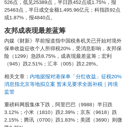
526点，低见25389点，半日跌452点或1.75%，报
25463点，半日成交金额1,495.96亿元；科指跌92点
或1.87%，报4840点。
友邦成表现最差蓝筹
内媒《财新》早前报道指中国税务机关已开始对境外
保单收益征收个人所得税20%，受消息影响，友邦保
险（1299）急跌8.75%，成表现最差蓝筹；宏利
（945）跌2.51%；汇丰（005）跌2.28%。
相关文章：
内地据报对港保单「分红收益」征税20%
消息指北京等地拟立案 暂未见要求全面补税｜跨境
监管
重磅科网股集体下跌，阿里巴巴（9988）半日跌
3.12%；小米（1810）跌2.39%；京东（9618）跌
2.15%；腾讯（0700）跌1.83%；美团（3690）则微