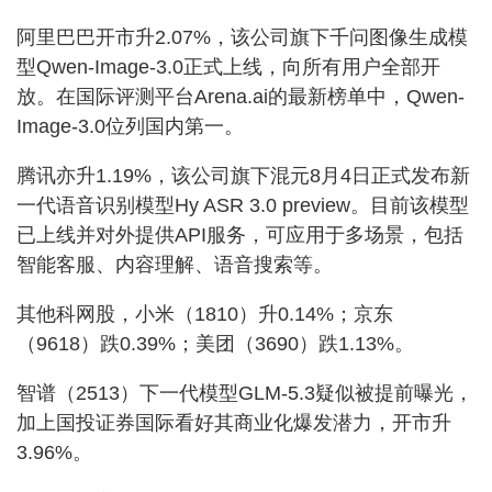
阿里巴巴开市升2.07%，该公司旗下千问图像生成模
型Qwen-Image-3.0正式上线，向所有用户全部开
放。在国际评测平台Arena.ai的最新榜单中，Qwen-
Image-3.0位列国内第一。
腾讯亦升1.19%，该公司旗下混元8月4日正式发布新
一代语音识别模型Hy ASR 3.0 preview。目前该模型
已上线并对外提供API服务，可应用于多场景，包括
智能客服、内容理解、语音搜索等。
其他科网股，小米（1810）升0.14%；京东
（9618）跌0.39%；美团（3690）跌1.13%。
智谱（2513）下一代模型GLM-5.3疑似被提前曝光，
加上国投证券国际看好其商业化爆发潜力，开市升
3.96%。