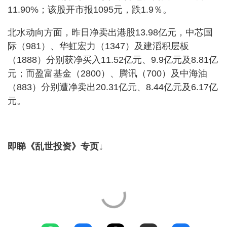
11.90%；该股开市报1095元，跌1.9％。
北水动向方面，昨日净卖出港股13.98亿元，中芯国
际（981）、华虹宏力（1347）及建滔积层板
（1888）分别获净买入11.52亿元、9.9亿元及8.81亿
元；而盈富基金（2800）、腾讯（700）及中海油
（883）分别遭净卖出20.31亿元、8.44亿元及6.17亿
元。
即睇《乱世投资》专页↓