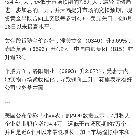
仅4.4万人，远低于市场预期的7.5万人，减轻联储局
进一步加息的压力，并大幅提升市场的宽松预期。现
货黄金早段曾向上突破每盎司4,300美元关口，创6月
18日以来最高水平。
黄金股跟随金价造好，潼关黄金（0340）升6.69%；
赤峰黄金（6693）升4.2%；中国白银集团（815）亦
升逾7%。
个股方面，洛阳钼业 （3993）升2.87%，受惠于内
地实物市场紧收催化，导致铜价上升，花旗表示看好
公司业务基本面。
---
美国公布俗称「小非农」的ADP数据显示，7月私人
企业就业职位增加4.4万，远低于市场预期的7万个，
并且是近6个月以来最低增长；加上市场憧憬中东和