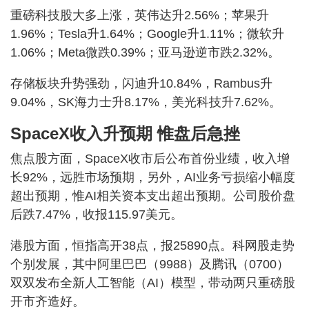
重磅科技股大多上涨，英伟达升2.56%；苹果升
1.96%；Tesla升1.64%；Google升1.11%；微软升
1.06%；Meta微跌0.39%；亚马逊逆市跌2.32%。
存储板块升势强劲，闪迪升10.84%，Rambus升
9.04%，SK海力士升8.17%，美光科技升7.62%。
SpaceX收入升预期 惟盘后急挫
焦点股方面，SpaceX收市后公布首份业绩，收入增
长92%，远胜市场预期，另外，AI业务亏损缩小幅度
超出预期，惟AI相关资本支出超出预期。公司股价盘
后跌7.47%，收报115.97美元。
港股方面，恒指高开38点，报25890点。科网股走势
个别发展，其中阿里巴巴（9988）及腾讯（0700）
双双发布全新人工智能（AI）模型，带动两只重磅股
开市齐造好。