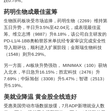
跌0.75%。
药明生物成最佳蓝筹
生物医药板块受市场追捧，药明生物（2269）维持第
五日升势，半日升3.5%至42.04元，成表现最佳蓝
筹。维立志博（9887）升8.18%，该公司自主研发的
PD-L1/4-1BB奥帕替苏米单抗经专家审议完成安全性
导入期评估，顺利进入扩展阶段；金斯瑞生物科技
（1548）则升6.29%。
另一方面，AI板块升势强劲， MINIMAX（100）获纳
入北水，半日急升16.15%；胜宏科技（2476）升
7.69%；中际旭创（3308）升5.47%；智谱（2513）
升5.19%。
美就业降温 黄金股全线造好
受惠美国劳动市场数据放缓，7月ADP新增就业人数