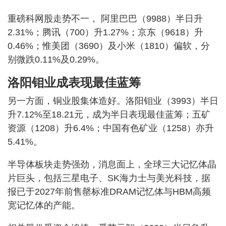
重磅科网股走势不一， 阿里巴巴（9988）半日升
2.31%；腾讯（700）升1.27%；京东（9618）升
0.46%；惟美团（3690）及小米（1810）偏软，分
别微跌0.11%及0.29%。
洛阳钼业成表现最佳蓝筹
另一方面，铜业股集体造好。洛阳钼业（3993）半日
升7.12%至18.21元，成为半日表现最佳蓝筹；五矿
资源（1208）升6.4%；中国有色矿业（1258）亦升
5.41%。
半导体板块走势强劲，消息面上，全球三大记忆体晶
片巨头，包括三星电子、SK海力士与美光科技，据
报已于2027年前售罄标准DRAM记忆体与HBM高频
宽记忆体的产能。