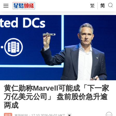
繁
简
黄仁勋称Marvell可能成「下一家
万亿美元公司」 盘前股价急升逾
两成
更新时间：17:10 2026-06-02 HKT
股市