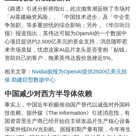
《路透》引述分析师指出，此次抛售潮反映了市场对
「AI基建融资风险」、「中国技术进步」及「中企竞
争加剧」等多重担忧的综合影响；另外，《华尔街日
报》报道指出，英伟达可能为OpenAI的一个数据中
心项目提供约2,500亿美元的资金支持，消息随即惹
来市场质疑，忧虑这家AI晶片龙头是否变相「贴钱」
资助自己的客户，拖累英伟达股价急挫近5%。
相关文章：
Nvidia据报为OpenAI提供2500亿美元担
保 助建巨型数据中心
中国减少对西方半导体依赖
事实上，中国近年积极推动国产替代以减低对外国科
技依赖。据外媒《The information》引述消息指，有
国资背景生产商已经开始自主研发晶片生产核心设备
深紫外线DUV光刻机。据报初期产量有限，今年将生