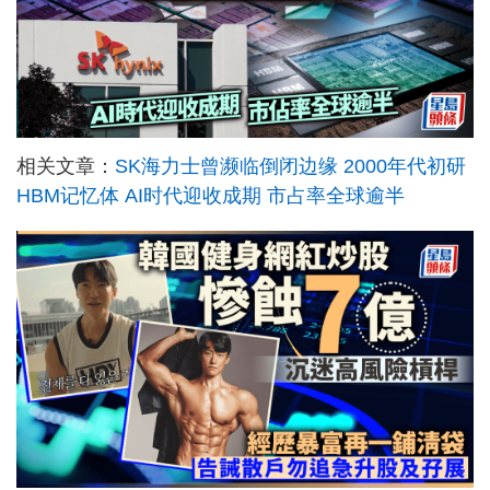
相关文章：
SK海力士曾濒临倒闭边缘 2000年代初研
HBM记忆体 AI时代迎收成期 市占率全球逾半