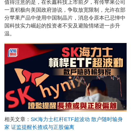
值得注意的是，在长鑫科技上市前夕，有传苹果公司
一直积极向美国政府游说，争取放宽限制，允许在部
分苹果产品中使用中国制晶片，消息令原本已忌惮中
国科技实力崛起的投资者不安及避险情绪进一步升
温。
相关文章：
SK海力士杠杆ETF超波动 散户随时输身
家 证监提醒长揸或与正股偏离