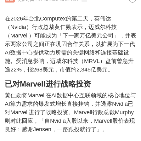
在2026年台北Computex的第二天，英伟达
（Nvidia）行政总裁黄仁勋表示，迈威尔科技
（Marvell）可能成为「下一家万亿美元公司」，并表
示两家公司之间正在巩固合作关系，以扩展为下一代
AI数据中心提供动力所需的关键网络和连接基础设
施。受消息影响，迈威尔科技（MRVL）盘前曾急升
逾22%，报268美元，市值约2,345亿美元。
已对Marvell进行战略投资
黄仁勋将Marvell在AI数据中心互联领域的核心地位与
AI算力需求的爆发式增长直接挂钩，并透露Nvidia已
对Marvell进行了战略投资。Marvell行政总裁Murphy
则对此回应，「自Nvidia入股以来，Marvell股价表现
良好：感谢Jensen，一路跟投就行了」。