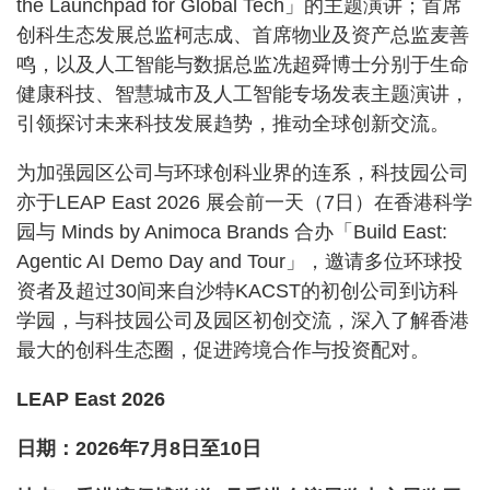
the Launchpad for Global Tech」的主题演讲；首席
创科生态发展总监柯志成、首席物业及资产总监麦善
鸣，以及人工智能与数据总监冼超舜博士分别于生命
健康科技、智慧城市及人工智能专场发表主题演讲，
引领探讨未来科技发展趋势，推动全球创新交流。
为加强园区公司与环球创科业界的连系，科技园公司
亦于LEAP East 2026 展会前一天（7日）在香港科学
园与 Minds by Animoca Brands 合办「Build East:
Agentic AI Demo Day and Tour」，邀请多位环球投
资者及超过30间来自沙特KACST的初创公司到访科
学园，与科技园公司及园区初创交流，深入了解香港
最大的创科生态圈，促进跨境合作与投资配对。
LEAP East 2026
日期：2026年7月8日至10日