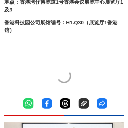
地点：香港湾仔博览道1号香港会议展览中心展览厅1
及3
香港科技园公司展馆编号：H1.Q30（展览厅1香港
馆）