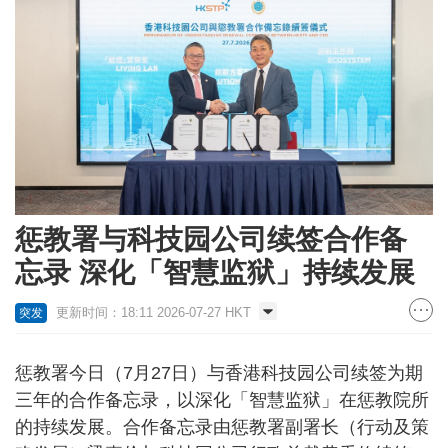
惩教署与科技园公司续签合作备
忘录 深化「智慧监狱」持续发展
更新时间：18:11 2026-07-27 HKT
突发
惩教署今日（7月27日）与香港科技园公司续签为期
三年的合作备忘录，以深化「智慧监狱」在惩教院所
的持续发展。合作备忘录由惩教署副署长（行动及策