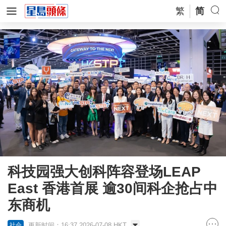
繁
简
科技园强大创科阵容登场LEAP
East 香港首展 逾30间科企抢占中
东商机
更新时间：16:37 2026-07-08 HKT
社会