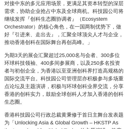
对接中东的多元应用场景，更满足其资本转型的深层
需求，协助企业抢占中东及全球商机。科技园公司将
继续发挥『创科生态圈协调者』（Ecosystem
Orchestrator）的核心角色，在一国两制优势下，做
好『引进来、走出去』，汇聚全球顶尖人才与企业，
推动香港创科在国际舞台再创高峰。」
为期3天的展会汇聚超过25,000名与会者、300多位
环球科技领袖、400多间参展商，以及250多名投资
者与初创企业，为香港以至亚洲创科界打造高规格的
国际交流平台。科技园公司管理层亦积极参与多场重
点论坛及主题演讲，积极与环球创科业界交流，分享
香港的创科实力，鼓励全球创科人才加入香港的创科
生态圈。
香港科技园公司行政总裁黄秉修于首日主舞台发表题
为「Unlocking Asia & Global Growth – HKSTP As