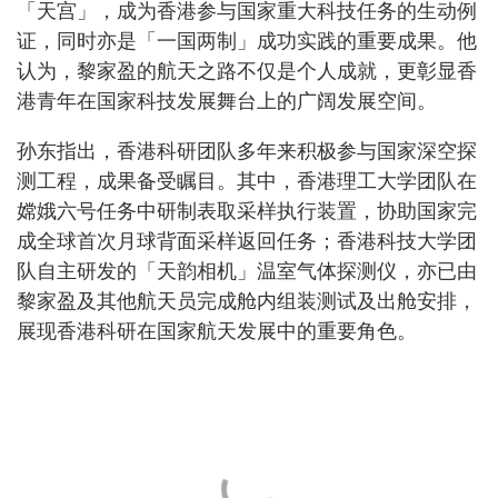
「天宫」，成为香港参与国家重大科技任务的生动例
证，同时亦是「一国两制」成功实践的重要成果。他
认为，黎家盈的航天之路不仅是个人成就，更彰显香
港青年在国家科技发展舞台上的广阔发展空间。
孙东指出，香港科研团队多年来积极参与国家深空探
测工程，成果备受瞩目。其中，香港理工大学团队在
嫦娥六号任务中研制表取采样执行装置，协助国家完
成全球首次月球背面采样返回任务；香港科技大学团
队自主研发的「天韵相机」温室气体探测仪，亦已由
黎家盈及其他航天员完成舱内组装测试及出舱安排，
展现香港科研在国家航天发展中的重要角色。