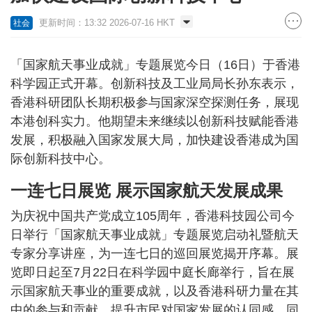
更新时间：13:32 2026-07-16 HKT
社会
「国家航天事业成就」专题展览今日（16日）于香港
科学园正式开幕。创新科技及工业局局长孙东表示，
香港科研团队长期积极参与国家深空探测任务，展现
本港创科实力。他期望未来继续以创新科技赋能香港
发展，积极融入国家发展大局，加快建设香港成为国
际创新科技中心。
一连七日展览 展示国家航天发展成果
为庆祝中国共产党成立105周年，香港科技园公司今
日举行「国家航天事业成就」专题展览启动礼暨航天
专家分享讲座，为一连七日的巡回展览揭开序幕。展
览即日起至7月22日在科学园中庭长廊举行，旨在展
示国家航天事业的重要成就，以及香港科研力量在其
中的参与和贡献，提升市民对国家发展的认同感，同