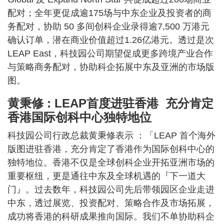
配对；全年更促成逾175场与中东企业及投资者的商
务配对，协助 50 多间创科企业录得逾7,500 万港元
确认订单，潜在商业价值超过1.26亿港元。透过是次
LEAP East，科技园公司期望促成更多跨境产业合作
与策略商务配对，协助科企拓展中东及亚洲的市场版
图。
黄秉修 : LEAP首度进驻香港 充分肯定
香港国际创科中心独特地位
科技园公司行政总裁黄秉修表示 ：「LEAP 首个海外
版图进驻香港，充分肯定了香港作为国际创科中心的
独特地位。香港不仅是全球创科企业开拓亚洲市场的
重要枢纽，更是通往中东及全球机遇的『下一道大
门』。过去数年，科技园公司先后带领园区企业走进
中东，透过展览、投资配对、策略合作及市场拓展，
成功将香港的科研成果推向国际。我们不单协助科企