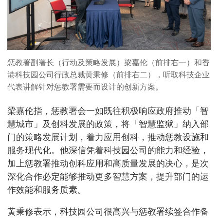
惩教署副署长（行动及策略发展）梁嘉伦（前排右一）和香
港科技园公司行政总裁黄秉修（前排右二），听取科技企业
代表讲解针对惩教署需要而设计的创新方案。
梁嘉伦指，惩教署会一如既往积极响应政府推动「智
慧城市」及创科发展的政策，将「智慧监狱」纳入部
门的策略发展计划，着力应用创科，推动惩教设施和
服务现代化。他深信凭着科技园公司的能力和经验，
加上惩教署推动创科应用和高质量发展的决心，是次
深化合作必定能够推动更多智慧方案，提升部门的运
作效能和服务质素。
黄秉修表示，科技园公司很高兴与惩教署续签合作备