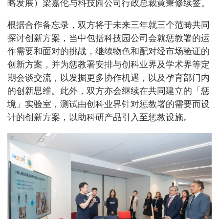
略发展）梁嘉伦与科技园公司行政总裁黄秉修续签。
根据合作备忘录，双方将于未来三年就三个范畴共同
探讨创新方案，当中包括科技园公司会就惩教署的运
作需要和面对的挑战，继续物色和配对经市场验证的
创新方案，并为惩教署安排与创科业界及学术界等定
期会谈交流，以发掘更多协作机遇，以及孕育部门内
的创新思维。此外，双方亦会继续在共同建立的「惩
境」实验室，测试由创科业界针对惩教署的需要而设
计的创新方案，以助科研产品引入至惩教设施。