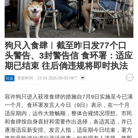
狗只入食肆︱截至昨日发77个口
头警告、3封警告信 食环署：适应
期已结束 往后倘违规将即时执法
更新时间：13:04 2026-08-09 HKT
社会
容许狗只进入获准食肆的措施自7月9日实施至今已满
一个月。食环署发言人今日（9日）表示，在一个月
适应期内，运作大致畅顺，整体合规情况理想。市民
和食肆按自身喜好和需要作出选择，各适其适，并已
逐渐适应新安排。发言人指，适应期今日结束，署方