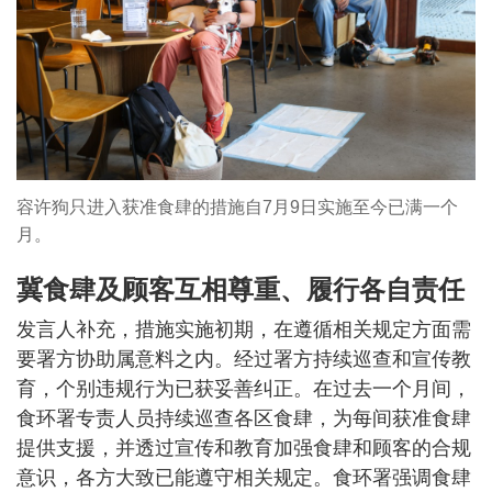
容许狗只进入获准食肆的措施自7月9日实施至今已满一个
月。
冀食肆及顾客互相尊重、履行各自责任
发言人补充，措施实施初期，在遵循相关规定方面需
要署方协助属意料之内。经过署方持续巡查和宣传教
育，个别违规行为已获妥善纠正。在过去一个月间，
食环署专责人员持续巡查各区食肆，为每间获准食肆
提供支援，并透过宣传和教育加强食肆和顾客的合规
意识，各方大致已能遵守相关规定。食环署强调食肆