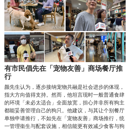
有市民倡先在「宠物友善」商场餐厅推
行
颜先生认为，逐步接纳宠物共融是社会进步的体现，
指大方向值得支持。然而，他坦言现时一般普通食肆
的环境「未必太适合」全面放宽，担心并非所有狗主
都能妥善管理自己的狗只。他建议，与其让个别餐厅
单独申请推行，不如先在「宠物友善」商场推行，统
一管理衞生与配套设施，相信能更有效减少食客与狗