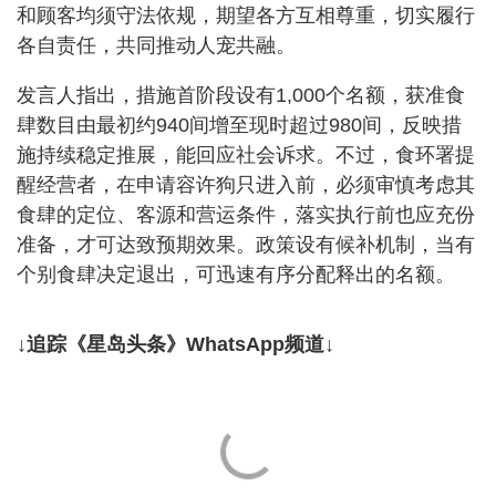
和顾客均须守法依规，期望各方互相尊重，切实履行
各自责任，共同推动人宠共融。
发言人指出，措施首阶段设有1,000个名额，获准食
肆数目由最初约940间增至现时超过980间，反映措
施持续稳定推展，能回应社会诉求。不过，食环署提
醒经营者，在申请容许狗只进入前，必须审慎考虑其
食肆的定位、客源和营运条件，落实执行前也应充份
准备，才可达致预期效果。政策设有候补机制，当有
个别食肆决定退出，可迅速有序分配释出的名额。
↓追踪《星岛头条》WhatsApp频道↓