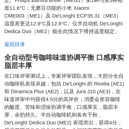
定。Philips Barista Brew（MEG1）第1杯与第3杯相
差11.6°C；无磨豆功能的小米 Xiaomi
CME003（ME1）及 De'Longhi ECP35.31（ME3）
温度差更达12.9°C及12.8°C。仅半自动机 De'Longhi
Dedica Duo（ME2）能在此情况下维持温度稳定。
返回目录
全自动型号咖啡味道协调平衡 口感厚实
脂层丰厚
在口味评审测试上，专家评审团队发现，大部分全自
动咖啡机表现卓越，包括 De'Longhi 的 Rivelia (AE1)
和 Dinamica Plus (AE2)，以及 Jura J10 (AE3)，在
味道评审中均获得4.5分的高评价，消委会形容咖啡
的酸度、苦味和涩味协调平衡，口感厚实，脂层丰
厚，余韵持久。半自动咖啡机则各有千秋，
De'Longhi Dedica Duo (ME2) 表现突出，获得4分，