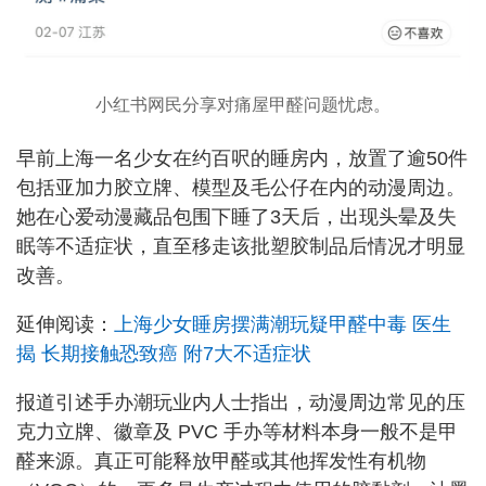
小红书网民分享对痛屋甲醛问题忧虑。
早前上海一名少女在约百呎的睡房内，放置了逾50件
包括亚加力胶立牌、模型及毛公仔在内的动漫周边。
她在心爱动漫藏品包围下睡了3天后，出现头晕及失
眠等不适症状，直至移走该批塑胶制品后情况才明显
改善。
延伸阅读：
上海少女睡房摆满潮玩疑甲醛中毒 医生
揭 长期接触恐致癌 附7大不适症状
报道引述手办潮玩业内人士指出，动漫周边常见的压
克力立牌、徽章及 PVC 手办等材料本身一般不是甲
醛来源。真正可能释放甲醛或其他挥发性有机物