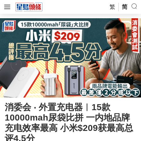
繁
简
消委会 ‧ 外置充电器︱15款
10000mah尿袋比拼 一内地品牌
充电效率最高 小米$209获最高总
评4.5分