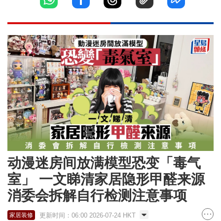
动漫迷房间放满模型恐变「毒气
室」 一文睇清家居隐形甲醛来源
消委会拆解自行检测注意事项
更新时间：06:00 2026-07-24 HKT
家居装修