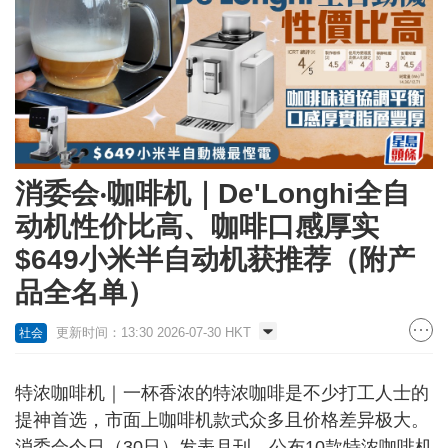
消委会‧咖啡机｜De'Longhi全自
动机性价比高、咖啡口感厚实
$649小米半自动机获推荐（附产
品全名单）
更新时间：13:30 2026-07-30 HKT
社会
特浓咖啡机｜一杯香浓的特浓咖啡是不少打工人士的
提神首选，市面上咖啡机款式众多且价格差异极大。
消委会今日（30日）发表月刊，公布10款特浓咖啡机