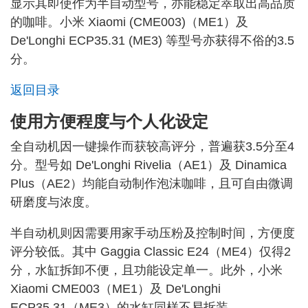
显示其即使作为半自动型号，亦能稳定萃取出高品质
的咖啡。小米 Xiaomi (CME003)（ME1）及
De'Longhi ECP35.31 (ME3) 等型号亦获得不俗的3.5
分。
返回目录
使用方便程度与个人化设定
全自动机因一键操作而获较高评分，普遍获3.5分至4
分。型号如 De'Longhi Rivelia（AE1）及 Dinamica
Plus（AE2）均能自动制作泡沫咖啡，且可自由微调
研磨度与浓度。
半自动机则因需要用家手动压粉及控制时间，方便度
评分较低。其中 Gaggia Classic E24（ME4）仅得2
分，水缸拆卸不便，且功能设定单一。此外，小米
Xiaomi CME003（ME1）及 De'Longhi
ECP35.31（ME3）的水缸同样不易拆装。