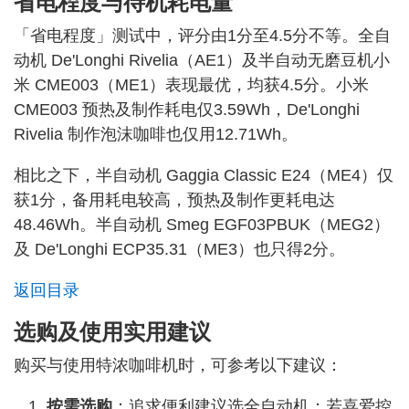
省电程度与待机耗电量
「省电程度」测试中，评分由1分至4.5分不等。全自
动机 De'Longhi Rivelia（AE1）及半自动无磨豆机小
米 CME003（ME1）表现最优，均获4.5分。小米
CME003 预热及制作耗电仅3.59Wh，De'Longhi
Rivelia 制作泡沫咖啡也仅用12.71Wh。
相比之下，半自动机 Gaggia Classic E24（ME4）仅
获1分，备用耗电较高，预热及制作更耗电达
48.46Wh。半自动机 Smeg EGF03PBUK（MEG2）
及 De'Longhi ECP35.31（ME3）也只得2分。
返回目录
选购及使用实用建议
购买与使用特浓咖啡机时，可参考以下建议：
按需选购
：追求便利建议选全自动机；若喜爱控