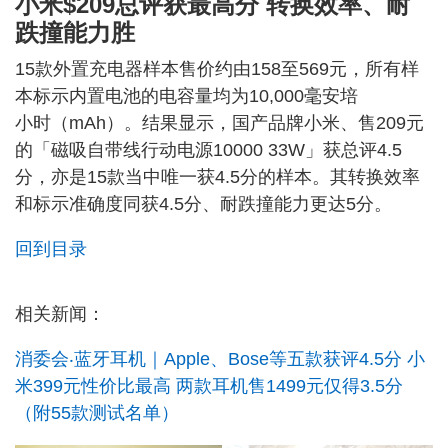
小米$209总评获最高分 转换效率、耐
跌撞能力胜
15款外置充电器样本售价约由158至569元，所有样
本标示内置电池的电容量均为10,000毫安培
小时（mAh）。结果显示，国产品牌小米、售209元
的「磁吸自带线行动电源10000 33W」获总评4.5
分，亦是15款当中唯一获4.5分的样本。其转换效率
和标示准确度同获4.5分、耐跌撞能力更达5分。
回到目录
相关新闻：
消委会‧蓝牙耳机｜Apple、Bose等五款获评4.5分 小
米399元性价比最高 两款耳机售1499元仅得3.5分
（附55款测试名单）