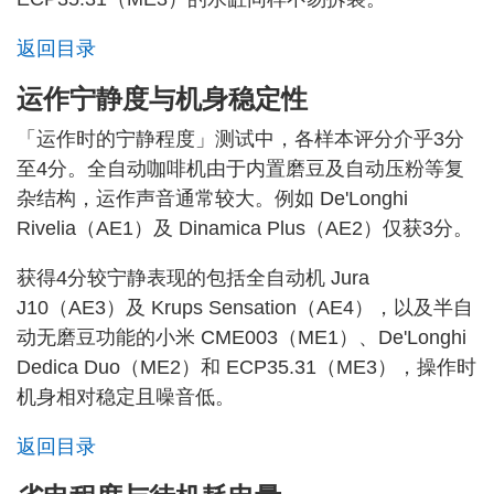
返回目录
运作宁静度与机身稳定性
「运作时的宁静程度」测试中，各样本评分介乎3分
至4分。全自动咖啡机由于内置磨豆及自动压粉等复
杂结构，运作声音通常较大。例如 De'Longhi
Rivelia（AE1）及 Dinamica Plus（AE2）仅获3分。
获得4分较宁静表现的包括全自动机 Jura
J10（AE3）及 Krups Sensation（AE4），以及半自
动无磨豆功能的小米 CME003（ME1）、De'Longhi
Dedica Duo（ME2）和 ECP35.31（ME3），操作时
机身相对稳定且噪音低。
返回目录