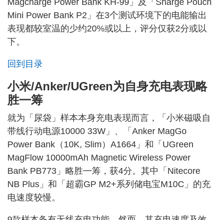
Magcharge Power Bank KH-99」及「Sharge Pouch
Mini Power Bank P2」在3个测试环境下的电能输出
表现都较室温的少约20%或以上，评分仅获2分或以
下。
回到目录
小米/Anker/UGreen为自身充电表现略
胜㇐筹
就为「尿袋」样本本身充电表现而言，「小米磁吸自
带线行动电源10000 33W」、「Anker MagGo
Power Bank（10K, Slim）A1664」和「UGreen
MagFlow 10000mAh Magnetic Wireless Power
Bank PB773」略胜㇐筹，获4分。其中「Nitecore
NB Plus」和「超霸GP M2+系列储电宝M10C」的充
电速度较慢。
9款样本备有无线充电功能，然而，其充电速度及效