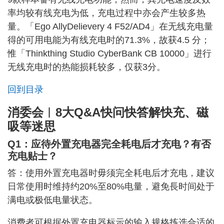
率均较有线充电为低，充电过程中亦会产生较多热
量。「Ego AllyDelievery 4 F52/AD4」在无线充电量
得的可用电能为有线充电时的71.3%，故获4.5 分；
惟「Thinkthing Studio CyberBank CB 10000」进行
无线充电时的热能损耗较多，仅获3分。
回到目录
消委会︱8大Q&A快问快答解快充、磁
吸等迷思
Q1：应待外置充电器完全耗电后才充电？有否
充电贴士？
答：使用外置充电器时毋须完全耗电后才充电，建议
日常使用时维持约20%至80%电量，避免⾧时间处于
满电或极低电量状态。
消费者可根据外置充电器标示的输入规格拣选合适的