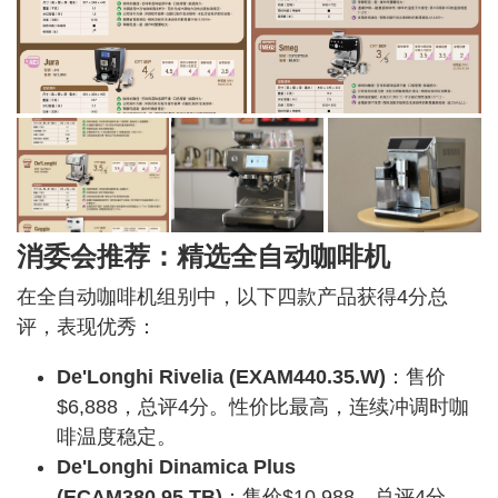
消委会推荐：精选全自动咖啡机
在全自动咖啡机组别中，以下四款产品获得4分总
评，表现优秀：
De'Longhi Rivelia (EXAM440.35.W)
：售价
$6,888，总评4分。性价比最高，连续冲调时咖
啡温度稳定。
De'Longhi Dinamica Plus
(ECAM380.95.TB)
：售价$10,988，总评4分。