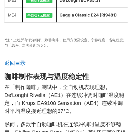
ME3
De'Longhi ECP35.31
半自动 (无磨豆)
ME4
Gaggia Classic E24 (RI9481)
半自动 (无磨豆)
*注：上述所有评分细项（制作咖啡、使用方便及设定、宁静程度、省电程度）
与「总评」之满分皆为 5 分。
返回目录
咖啡制作表现与温度稳定性
在「制作咖啡」测试中，全自动机表现理想。
De'Longhi Rivelia（AE1）在连续冲调时咖啡温度稳
定，而 Krups EA9108 Sensation（AE4）连续冲调
时平均温度接近理想的67°C。
然而，多款半自动咖啡机在连续冲调时温度不够稳