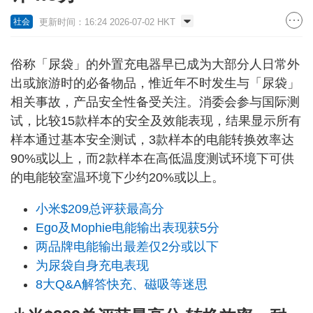
更新时间：16:24 2026-07-02 HKT
社会
俗称「尿袋」的外置充电器早已成为大部分人日常外
出或旅游时的必备物品，惟近年不时发生与「尿袋」
相关事故，产品安全性备受关注。消委会参与国际测
试，比较15款样本的安全及效能表现，结果显示所有
样本通过基本安全测试，3款样本的电能转换效率达
90%或以上，而2款样本在高低温度测试环境下可供
的电能较室温环境下少约20%或以上。
小米$209总评获最高分
Ego及Mophie电能输出表现获5分
两品牌电能输出最差仅2分或以下
为尿袋自身充电表现
8大Q&A解答快充、磁吸等迷思