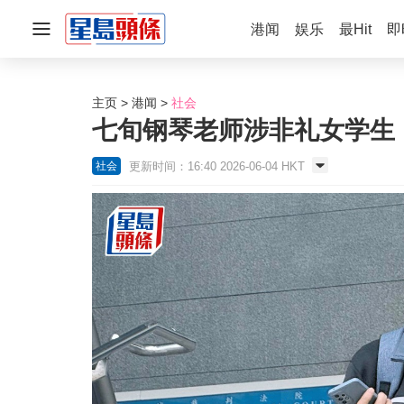
港闻
娱乐
最Hit
即
主页
港闻
社会
七旬钢琴老师涉非礼女学生
更新时间：16:40 2026-06-04 HKT
社会