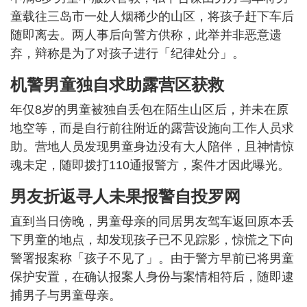
童载往三岛市一处人烟稀少的山区，将孩子赶下车后
随即离去。两人事后向警方供称，此举并非恶意遗
弃，辩称是为了对孩子进行「纪律处分」。
机警男童独自求助露营区获救
年仅8岁的男童被独自丢包在陌生山区后，并未在原
地空等，而是自行前往附近的露营设施向工作人员求
助。营地人员发现男童身边没有大人陪伴，且神情惊
魂未定，随即拨打110通报警方，案件才因此曝光。
男友折返寻人未果报警自投罗网
直到当日傍晚，男童母亲的同居男友驾车返回原本丢
下男童的地点，却发现孩子已不见踪影，惊慌之下向
警署报案称「孩子不见了」。由于警方早前已将男童
保护安置，在确认报案人身份与案情相符后，随即逮
捕男子与男童母亲。