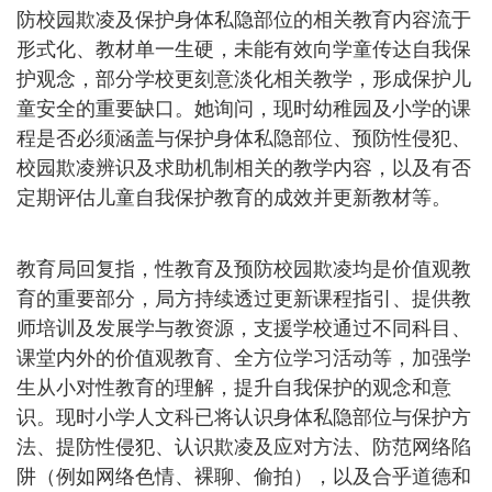
防校园欺凌及保护身体私隐部位的相关教育内容流于
形式化、教材单一生硬，未能有效向学童传达自我保
护观念，部分学校更刻意淡化相关教学，形成保护儿
童安全的重要缺口。她询问，现时幼稚园及小学的课
程是否必须涵盖与保护身体私隐部位、预防性侵犯、
校园欺凌辨识及求助机制相关的教学内容，以及有否
定期评估儿童自我保护教育的成效并更新教材等。
教育局回复指，性教育及预防校园欺凌均是价值观教
育的重要部分，局方持续透过更新课程指引、提供教
师培训及发展学与教资源，支援学校通过不同科目、
课堂内外的价值观教育、全方位学习活动等，加强学
生从小对性教育的理解，提升自我保护的观念和意
识。现时小学人文科已将认识身体私隐部位与保护方
法、提防性侵犯、认识欺凌及应对方法、防范网络陷
阱（例如网络色情、裸聊、偷拍），以及合乎道德和