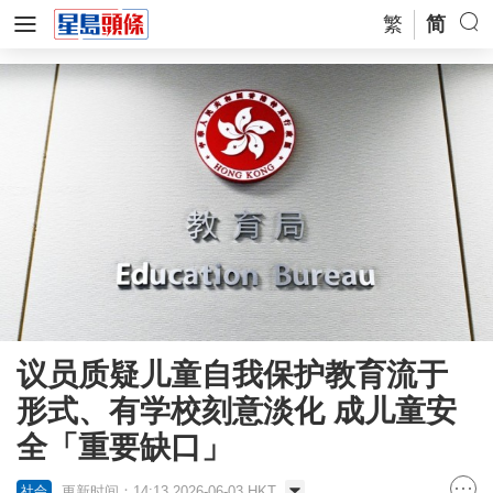
繁
简
议员质疑儿童自我保护教育流于
形式、有学校刻意淡化 成儿童安
全「重要缺口」
更新时间：14:13 2026-06-03 HKT
社会