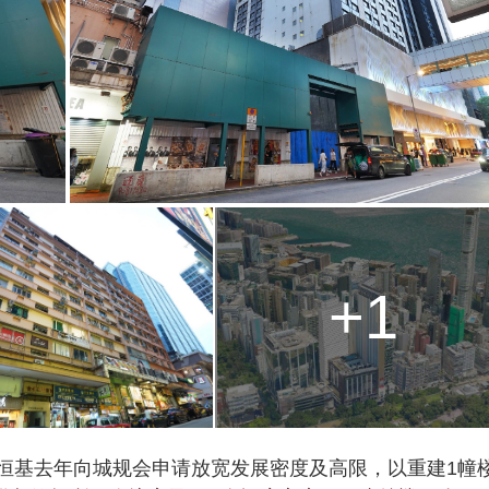
+1
，恒基去年向城规会申请放宽发展密度及高限，以重建1幢