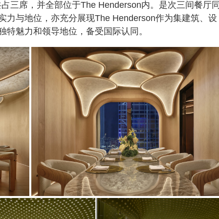
三席，并全部位于The Henderson内。是次三间餐厅
与地位，亦充分展现The Henderson作为集建筑、设
独特魅力和领导地位，备受国际认同。