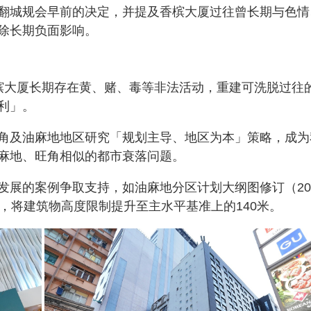
翻城规会早前的决定，并提及香槟大厦过往曾长期与色情
除长期负面影响。
槟大厦长期存在黄、赌、毒等非法活动，重建可洗脱过往
利」。
角及油麻地地区研究「规划主导、地区为本」策略，成为
麻地、旺角相似的都市衰落问题。
发展的案例争取支持，如油麻地分区计划大纲图修订（20
，将建筑物高度限制提升至主水平基准上的140米。