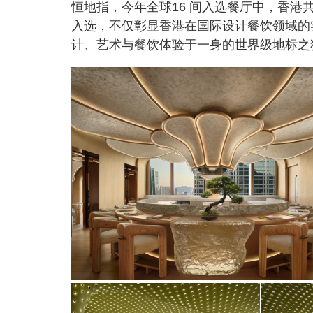
恒地指，今年全球16 间入选餐厅中，香港共占
入选，不仅彰显香港在国际设计餐饮领域的实力
计、艺术与餐饮体验于一身的世界级地标之