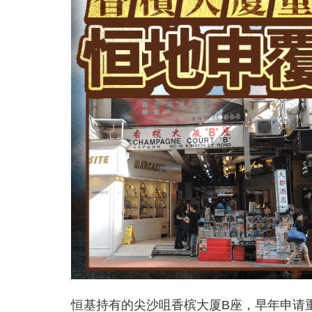
恒基持有的尖沙咀香槟大厦B座，早年申请