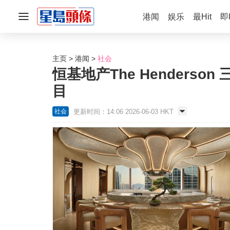
港闻
娱乐
最Hit
即
主页
港闻
社会
恒基地产The Hender
目
更新时间：14:06 2026-06-03 HKT
社会