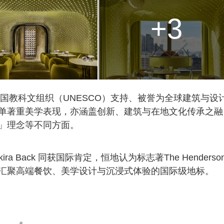
+3
合国教科文组织（UNESCO）支持、被誉为全球建筑与设
单著重美学表现，亦涵盖创新、建筑与在地文化传承之融
」理念等不同方面。
 Akira Back 同获国际肯定，恒地认为标志著The Henderso
汇聚高端餐饮、美学设计与沉浸式体验的国际级地标。