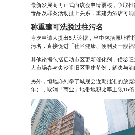
最新发展商再正式向该会申请覆核，争取推
毒品及罪案活动扯上关系，重建为酒店可消
称重建可洗脱过往污名
今次申请人提出5大论据，当中包括原址香
污名，直接促进「社区健康、便利及一般福
其他论据包括启动市区更新催化剂，借鉴旺
人市场参与尖沙咀旧区重建范例，解决与油
另外，恒地亦列举了城规会近期批准的放宽
年），取消「商业」地带地积比率上限15倍