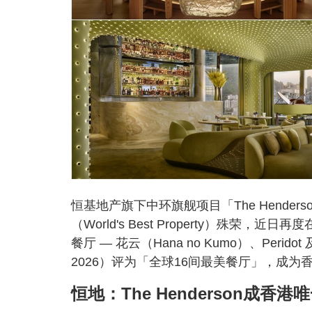
恒基地产旗下中环旗舰项目「The Hend
（World's Best Property）殊荣，
餐厅 — 花云（Hana no Kumo）、Peridot 及
2026）评为「全球16间最美餐厅」，成
恒地：The Henderson成