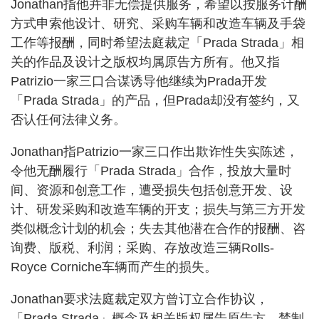
Jonathan指他并非无偿提供服务，希望以按服务计酬
方式申索他设计、研究、采购车辆和改造车辆及手袋
工作等报酬，同时希望法庭裁定「Prada Strada」相
关的作品及设计之版权均属原告方所有。他又指
Patrizio一家三口合谋诱导他继续为Prada开发
「Prada Strada」的产品，但Prada却没有签约，又
否认任何法律义务。
Jonathan指Patrizio一家三口作出欺诈性失实陈述，
令他无酬履行「Prada Strada」合作，投放大量时
间、资源和创意工作，遭受损失包括创意开发、设
计、研发采购和改造车辆的开支；损失与第三方开发
类似概念计划的机会；失去其他潜在合作的报酬、咨
询费、版税、利润；采购、存放改造三辆Rolls-
Royce Corniche车辆而产生的损失。
Jonathan要求法庭裁定双方曾订立合作协议，
「Prada Strada」概念及相关版权属告原告方，禁制