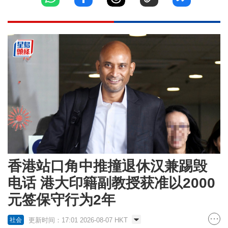
香港站口角中推撞退休汉兼踢毁
电话 港大印籍副教授获准以2000
元签保守行为2年
更新时间：17:01 2026-08-07 HKT
社会