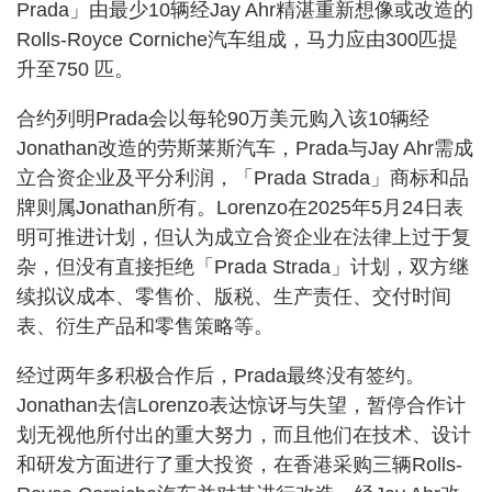
Prada」由最少10辆经Jay Ahr精湛重新想像或改造的
Rolls-Royce Corniche汽车组成，马力应由300匹提
升至750 匹。
合约列明Prada会以每轮90万美元购入该10辆经
Jonathan改造的劳斯莱斯汽车，Prada与Jay Ahr需成
立合资企业及平分利润，「Prada Strada」商标和品
牌则属Jonathan所有。Lorenzo在2025年5月24日表
明可推进计划，但认为成立合资企业在法律上过于复
杂，但没有直接拒绝「Prada Strada」计划，双方继
续拟议成本、零售价、版税、生产责任、交付时间
表、衍生产品和零售策略等。
经过两年多积极合作后，Prada最终没有签约。
Jonathan去信Lorenzo表达惊讶与失望，暂停合作计
划无视他所付出的重大努力，而且他们在技术、设计
和研发方面进行了重大投资，在香港采购三辆Rolls-