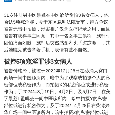
31岁注册男中医涉嫌在中医诊所偷拍3名女病人，他
否认5项窥淫罪，今于东区裁判法院受审，辩方争议
被告无暗中拍摄，涉案相片仅为医疗纪录之用，而且
被告有获得事主同意。其中一名女事主供称，施针时
因怕痛而闭眼，施针后突然感觉乳头「凉凉哋」，其
后她瞧见被告拿著手机，表情有些不自然。
被控5项窥淫罪涉3女病人
被告钟玮泽，被控于2022年12月28日在葵涌大窝口
商场一间中医诊所内，暗中为了观察或拍摄个人的私
密部位或私密作为，而拍摄X的私密部位或进行私密
作为；于2024年3月19日、4月2日、及5月7日，在美
孚景荔𠇹盈晖荟一间中医诊所内，暗中拍摄Y的私密
部位或进行私密作为；及于2024年4月28日在柴湾兴
华广场一间中医诊所内，暗中拍摄Z的私密部位或进