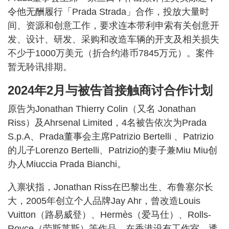
令他无酬履行「Prada Strada」合作，投放大量时
间、资源和创意工作，要求连本带利申索有关创意开
发、设计、研发、采购和改造车辆的开支及相关损失
不少于1000万美元（折合约港币7845万元）。案件
暂无聆讯排期。
2024年2月与被告首接触商讨合作计划
原告为Jonathan Thierry Colin（又名 Jonathan
Riss）及Ahrsenal Limited，4名被告依次为Prada
S.p.A、Prada董事会主席Patrizio Bertelli 、Patrizio
的儿子Lorenzo Bertelli、Patrizio的妻子兼Miu Miu创
办人Miuccia Prada Bianchi。
入禀状指，Jonathan Riss在巴黎出生、布鲁塞尔长
大，2005年创立个人品牌Jay Ahr，曾改造Louis
Vuitton（路易威登）、Hermès（爱马仕）、Rolls-
Royce（劳斯莱斯）等作品，在香港设有工作室，透