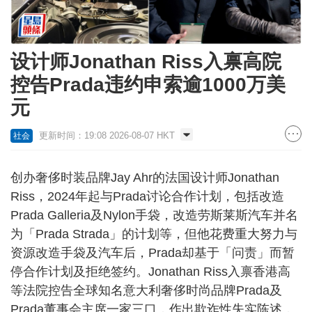
设计师Jonathan Riss入禀高院
控告Prada违约申索逾1000万美
元
更新时间：19:08 2026-08-07 HKT
社会
创办奢侈时装品牌Jay Ahr的法国设计师Jonathan
Riss，2024年起与Prada讨论合作计划，包括改造
Prada Galleria及Nylon手袋，改造劳斯莱斯汽车并名
为「Prada Strada」的计划等，但他花费重大努力与
资源改造手袋及汽车后，Prada却基于「问责」而暂
停合作计划及拒绝签约。Jonathan Riss入禀香港高
等法院控告全球知名意大利奢侈时尚品牌Prada及
Prada董事会主席一家三口，作出欺诈性失实陈述，