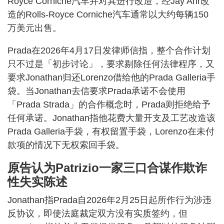
Royce Corniche汽车并对其进行改造，经Jay Ahr改
造的Rolls-Royce Corniche汽车通常以大约每辆150
万美元出售。
Prada在2026年4月17日发律师信指，整个合作计划
只不过是「初步讨论」，要求剔除任何法律程序，又
要求Jonathan归还Lorenzo借给他的Prada Galleria手
袋。当Jonathan去信要求Prada承诺不会使用
「Prada Strada」的合作概念时，Prada则拒绝给予
任何承诺。Jonathan指他花费大量开支及工艺改造该
Prada Galleria手袋，有权留置手袋，Lorenzo在未付
款项的情况下无权索回手袋。
原告认为Patrizio一家三口合谋作欺诈
性失实陈述
Jonathan指Prada自2026年2月25日起所作行为涉违
反协议，即使法庭裁定双方没有实质签约，但