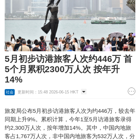
5月初步访港旅客人次约446万 首
5个月累积2300万人次 按年升
14%
更新时间：15:48 2026-06-15 HKT
社会
旅发局公布5月初步访港旅客人次为约446万，较去年
同期上升9%。累积计算，今年1至5月访港旅客录得
约2,300万人次，按年增加14%。其中，中国内地旅
客占1,767万人次，非中国内地旅客为532万人次，分