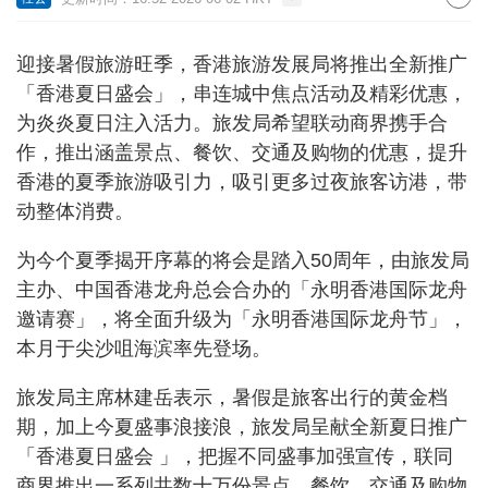
迎接暑假旅游旺季，香港旅游发展局将推出全新推广
「香港夏日盛会」，串连城中焦点活动及精彩优惠，
为炎炎夏日注入活力。旅发局希望联动商界携手合
作，推出涵盖景点、餐饮、交通及购物的优惠，提升
香港的夏季旅游吸引力，吸引更多过夜旅客访港，带
动整体消费。
为今个夏季揭开序幕的将会是踏入50周年，由旅发局
主办、中国香港龙舟总会合办的「永明香港国际龙舟
邀请赛」，将全面升级为「永明香港国际龙舟节」，
本月于尖沙咀海滨率先登场。
旅发局主席林建岳表示，暑假是旅客出行的黄金档
期，加上今夏盛事浪接浪，旅发局呈献全新夏日推广
「香港夏日盛会 」，把握不同盛事加强宣传，联同
商界推出一系列共数十万份景点、餐饮、交通及购物