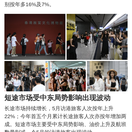
别按年多16%及7%。
短途市场受中东局势影响出现波动
长途市场持续增长，5月访港旅客人次按年上升
22%；今年首五个月累计长途旅客人次亦按年增加两
成。短途市场主要受中东局势影响、油价上升及航班