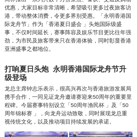
优惠，大家目标非常清晰，希望吸引更多过夜旅客访
港，带动整体消费，令更多界别受惠。「永明香港国
际龙舟节」作为「香港夏日盛会 」头炮国际级盛
事，不仅时间延长，赛事阵容及娱乐节目更比往年强
劲，为市民及旅客带来只在香港体验，同时彰显香港
亚洲盛事之都地位。
打响夏日头炮 永明香港国际龙舟节升
级登场
龙总主席钟志乐表示，很高兴再次与香港旅游发展局
携手合作，一同见证龙舟邀请赛迎来50周年的重要里
程碑。今届赛事特别设立「50周年渔民杯 」及「50
周年锦标赛 」，向龙舟运动致敬，同时展现龙总重
视传统文化，以及推动项目持续发展的承诺。