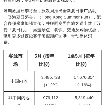
数量削减，令5月的访港旅客出现波动。
暑期旅游旺季将至，旅发局推出全新夏日推广活动
「香港夏日盛会」（Hong Kong Summer Fun），配
合多项盛事加强宣传，并联同商界向旅客送出数十万
份「夏日礼」，涵盖景点、餐饮、交通及购物优惠，
吸引更多过夜旅客于暑假期间访港，带动整体消
费。
客源市
5月 (按年
1至5月 (按年
场
比较)
比较)
3,485,728
17,670,354
中国内地
(+12%)
(+16%)
非中国内地
979,112
5,319,440