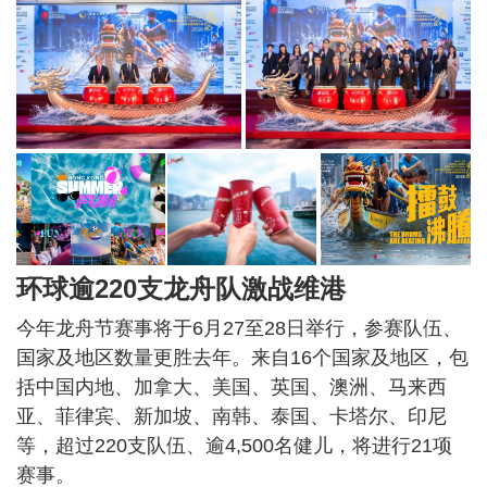
环球逾220支龙舟队激战维港
今年龙舟节赛事将于6月27至28日举行，参赛队伍、
国家及地区数量更胜去年。来自16个国家及地区，包
括中国内地、加拿大、美国、英国、澳洲、马来西
亚、菲律宾、新加坡、南韩、泰国、卡塔尔、印尼
等，超过220支队伍、逾4,500名健儿，将进行21项
赛事。