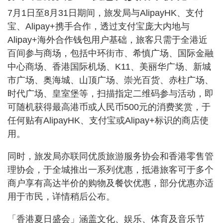
7月1日至8月31日期间，旅发局与AlipayHK、支付
宝、Alipay+携手合作，透过支付宝庞大内地与
Alipay+海外合作钱包用户基础，旅客只需于全港近
百间参与商场，包括中环街市、希慎广场、国际金融
中心商场、香港国际机场、K11、美丽华广场、新城
市广场、奥海城、山顶广场、崇光百货、赤柱广场、
时代广场、皇室堡等，扫描指定二维码参与活动，即
可随机获得最高港币或人民币500元的消费奖赏，于
任何贴有AlipayHK、支付宝或Alipay+标识的商店使
用。
同时，旅发局亦联同优质旅游服务协会和香港零售管
理协会，于全城推出一系列优惠，抵港旅客可于多个
商户享有高达半价的购物及餐饮优惠，部分优惠亦适
用于市民，详情稍后公布。
「香港夏日盛会」涵盖文化、娱乐、体育及音乐节