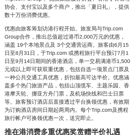
协会、支付宝以及多个商户，推出「夏日礼」，提供
数十万份消费优惠。
优惠由旅客筹划访港行程开始。旅发局与Trip.com
Group合作，推出总值超过港币2,000万元的优惠，
涵盖 19个本地景点及 3个交通营运商。旅客由6月15
日至8月31日，于Trip.com 或携程旅行平台预订7月1
日至9月14日期间的香港酒店，单一交易满港币1,500
元或以上即可获双重优惠，包括自选一项景点门票及
一种公共交通工具优惠，折扣最高可达半价。优惠涵
盖多个热门旅游产品，包括山顶缆车、主题乐园、香
港摩天轮、挪亚方舟门票，及机场快线和巴士日票
等。旅客预订酒店后直接透过平台换领优惠，有效期
为订购酒店房间日期起两周内。每个Trip.com及携程
旅行帐户可换领优惠一次，送完即止。
推在港消费多重优惠奖赏赠半价礼遇