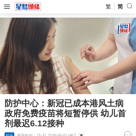
繁
简
防护中心：新冠已成本港风土病
政府免费疫苗将短暂停供 幼儿首
剂最迟6.12接种
更新时间：15:41 2026-06-02 HKT
社会