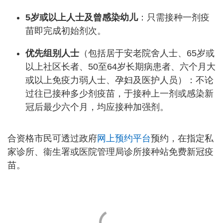
5岁或以上人士及曾感染幼儿
：只需接种一剂疫
苗即完成初始剂次。
优先组别人士
（包括居于安老院舍人士、65岁或
以上社区长者、50至64岁长期病患者、六个月大
或以上免疫力弱人士、孕妇及医护人员）：不论
过往已接种多少剂疫苗，于接种上一剂或感染新
冠后最少六个月，均应接种加强剂。
合资格市民可透过政府
网上预约平台
预约，在指定私
家诊所、衞生署或医院管理局诊所接种站免费新冠疫
苗。