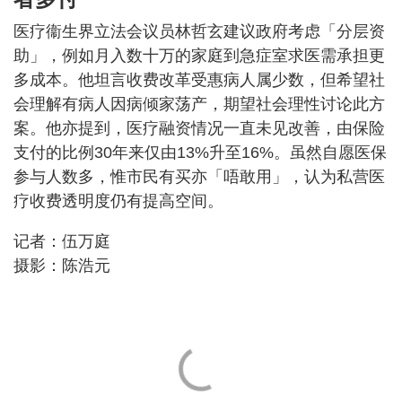
医疗衞生界立法会议员林哲玄建议政府考虑「分层资
助」，例如月入数十万的家庭到急症室求医需承担更
多成本。他坦言收费改革受惠病人属少数，但希望社
会理解有病人因病倾家荡产，期望社会理性讨论此方
案。他亦提到，医疗融资情况一直未见改善，由保险
支付的比例30年来仅由13%升至16%。虽然自愿医保
参与人数多，惟市民有买亦「唔敢用」，认为私营医
疗收费透明度仍有提高空间。
记者：伍万庭
摄影：陈浩元