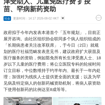
津受助人、儿童免医疗费 扩疫
苗、罕病新药资助
更新时间：14:17 2026-08-02 HKT
社会
政府拟于今年内发表本港首个「五年规划」，目前正
展开咨询。由社区组织协会联同多个病人组织组成的
「长期病患者关注改革联席」，于今日（2日）就规
划的医疗社福范畴发表意见书，建议政府扩大获苗及
医疗服务的资助，例如豁免所有长生津受惠人士、18
岁以下儿童的医疗费用；将公立医院专科的轮候时间
订立目标，中位数维持于约半年内、最长于一年内处
理；加强对为残疾人士提供更全面的支援；以及为罕
见病及特定病人的创新药械资助机制，将病人获资助
下使用创新药的比例达至8成等等。