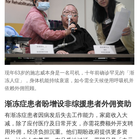
现年63岁的施志威本身是一名司机，十年前确诊罕见的「渐
冻人症」，身体机能持续衰退，如今需全天候使用呼吸机并
依赖外佣照顾。
渐冻症患者盼增设非综援患者外佣资助
有渐冻症患者因病发后失去工作能力，家庭收入大
减，除了应付医疗及日常开支，亦需花费额外开支聘
用外佣，经济负担沉重。他们期盼政府提供更多资