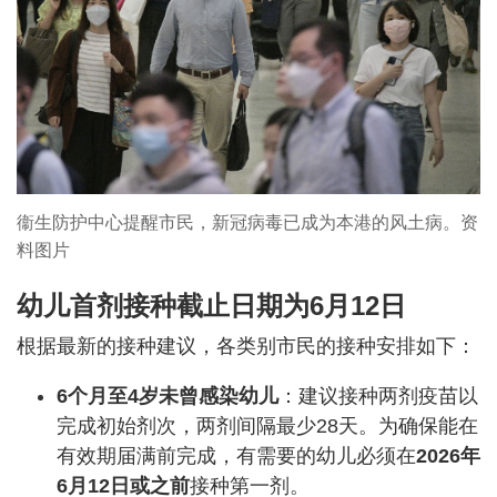
衞生防护中心提醒市民，新冠病毒已成为本港的风土病。资
料图片
幼儿首剂接种截止日期为6月12日
根据最新的接种建议，各类别市民的接种安排如下：
6个月至4岁未曾感染幼儿
：建议接种两剂疫苗以
完成初始剂次，两剂间隔最少28天。为确保能在
有效期届满前完成，有需要的幼儿必须在
2026年
6月12日或之前
接种第一剂。