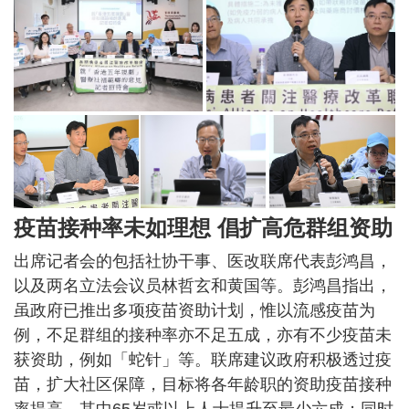
疫苗接种率未如理想 倡扩高危群组资助
出席记者会的包括社协干事、医改联席代表彭鸿昌，
以及两名立法会议员林哲玄和黄国等。彭鸿昌指出，
虽政府已推出多项疫苗资助计划，惟以流感疫苗为
例，不足群组的接种率亦不足五成，亦有不少疫苗未
获资助，例如「蛇针」等。联席建议政府积极透过疫
苗，扩大社区保障，目标将各年龄职的资助疫苗接种