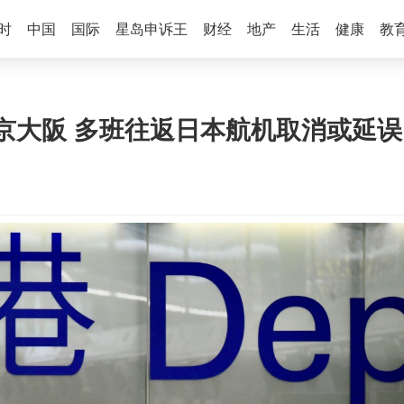
时
中国
国际
星岛申诉王
财经
地产
生活
健康
教
大阪 多班往返日本航机取消或延误 