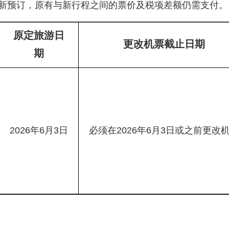
新预订，原有与新行程之间的票价及税项差额仍需支付。
原定旅游日
更改机票截止日期
期
2026年6月3日
必须在2026年6月3日或之前更改