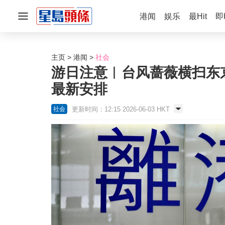
港闻
娱乐
最Hit
即
主页
港闻
社会
游日注意︱台风蔷薇横扫东京
最新安排
更新时间：12:15 2026-06-03 HKT
社会