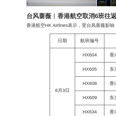
台风蔷薇︱香港航空取消6班往
香港航空HK Airlines表示，受台风蔷薇
日期
航班编号
HX604
香
HX605
东
HX608
香
6月3日
HX609
东
HX634
香