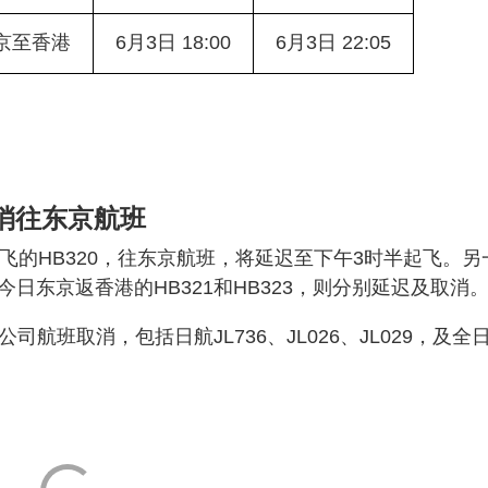
京至香港
6月3日 18:00
6月3日 22:05
消往东京航班
起飞的HB320，往东京航班，将延迟至下午3时半起飞。另
今日东京返香港的HB321和HB323，则分别延迟及取消
航班取消，包括日航JL736、JL026、JL029，及全