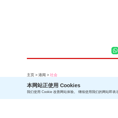
主页
港闻
社会
台风白海豚︱外围下沉气流带
本网站正使用 Cookies
我们使用 Cookie 改善网站体验。 继续使用我们的网站即表示
更新时间：12:29 2026-08-07 HKT
社会