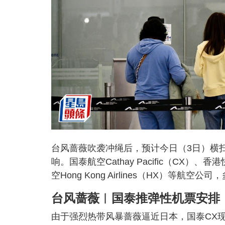
台风蔷薇吹袭冲绳后，预计今日（3日）横
响。国泰航空Cathay Pacific（CX）、
空Hong Kong Airlines（HX）
台风蔷薇︱国泰推弹性机票安排
由于强烈热带风暴蔷薇逼近日本，国泰CX