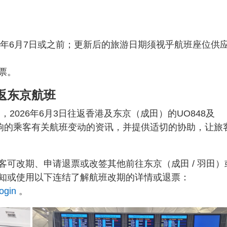
6年6月7日或之前；更新后的旅游日期须视乎航班座位供
票。
返东京航班
响，2026年6月3日往返香港及东京（成田）的UO848及
影响的乘客有关航班变动的资讯，并提供适切的协助，让旅
可改期、申请退票或改签其他前往东京（成田 / 羽田）
知或使用以下连结了解航班改期的详情或退票：
login
。