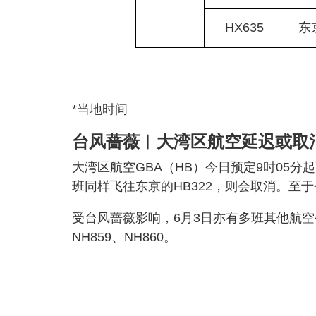
HX635
东
*当地时间
台风蔷薇︱大湾区航空延迟或取
大湾区航空GBA（HB）今日预定9时05分
班同样飞往东京的HB322，则会取消。至于
受台风蔷薇影响，6月3日亦有多班其他航空公司
NH859、NH860。