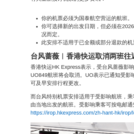
你的机票必须为国泰航空营运的航班。
你可选择新的出发日期，但必须在202
况而定。
此安排不适用于已全额或部分退款的机
台风蔷薇︱香港快运取消两班往
香港快运HK Express表示，受台风蔷薇影
UO849航班将会取消。UO表示已通知受
可及早安排行程更改。
而台风特别机票安排适用于受影响航班，乘客
由当地出发的航班。受影响乘客可按电邮通
https://irop.hkexpress.com/zh-hant-hk/irop/