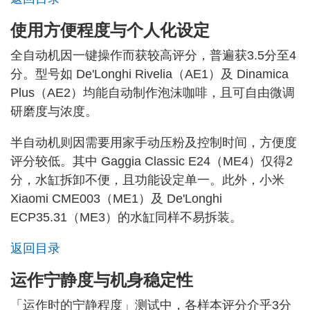
使用方便程度与个人化设定
全自动机因一键操作而获较高评分，普遍获3.5分至4
分。型号如 De'Longhi Rivelia（AE1）及 Dinamica
Plus（AE2）均能自动制作泡沫咖啡，且可自由微调
研磨度与浓度。
半自动机则因需要用家手动压粉及控制时间，方便度
评分较低。其中 Gaggia Classic E24（ME4）仅得2
分，水缸拆卸不便，且功能设定单一。此外，小米
Xiaomi CME003（ME1）及 De'Longhi
ECP35.31（ME3）的水缸同样不易拆装。
返回目录
运作宁静度与机身稳定性
「运作时的宁静程度」测试中，各样本评分介乎3分