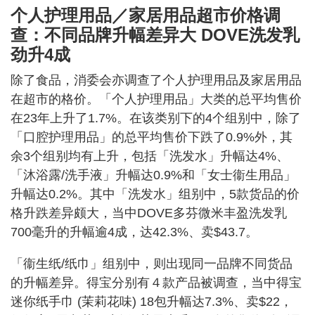
个人护理用品／家居用品超市价格调
查：不同品牌升幅差异大 DOVE洗发乳
劲升4成
除了食品，消委会亦调查了个人护理用品及家居用品
在超市的格价。「个人护理用品」大类的总平均售价
在23年上升了1.7%。在该类别下的4个组别中，除了
「口腔护理用品」的总平均售价下跌了0.9%外，其
余3个组别均有上升，包括「洗发水」升幅达4%、
「沐浴露/洗手液」升幅达0.9%和「女士衞生用品」
升幅达0.2%。其中「洗发水」组别中，5款货品的价
格升跌差异颇大，当中DOVE多芬微米丰盈洗发乳
700毫升的升幅逾4成，达42.3%、卖$43.7。
「衞生纸/纸巾」组别中，则出现同一品牌不同货品
的升幅差异。得宝分别有４款产品被调查，当中得宝
迷你纸手巾 (茉莉花味) 18包升幅达7.3%、卖$22，