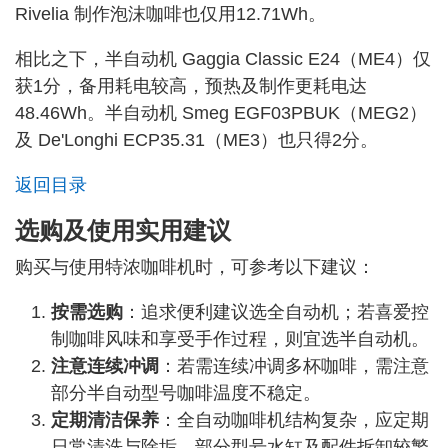
Rivelia 制作泡沫咖啡也仅用12.71Wh。
相比之下，半自动机 Gaggia Classic E24（ME4）仅
获1分，备用耗电较高，预热及制作更耗电达
48.46Wh。半自动机 Smeg EGF03PBUK（MEG2）
及 De'Longhi ECP35.31（ME3）也只得2分。
返回目录
选购及使用实用建议
购买与使用特浓咖啡机时，可参考以下建议：
按需选购
：追求便利建议选全自动机；若喜爱控
制咖啡风味和享受手作过程，则宜选半自动机。
注意连续冲调
：若需连续冲调多杯咖啡，需注意
部分半自动型号咖啡温度不稳定。
定期清洁保养
：全自动咖啡机结构复杂，应定期
日常清洗与除垢。部分型号水缸及配件拆卸较繁