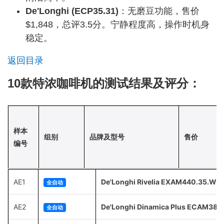
De'Longhi (ECP35.31)
：无磨豆功能，售价
$1,848，总评3.5分。宁静程度高，操作时机身
稳定。
返回目录
10款特浓咖啡机的测试结果及评分：
样本
组别
品牌及型号
售价
编号
AE1
De'Longhi Rivelia EXAM440.35.W
全自动
AE2
De'Longhi Dinamica Plus ECAM380
全自动