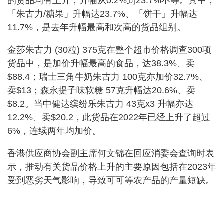
的货品均有上升，升幅从0.2%到23.7%不等。其中，
「朱古力/糖果」升幅达23.7%、「饼干」升幅达
11.7%，是去年升幅最高和次高的货品组别。
金莎朱古力 (30粒) 375克在整个超市价格调查300项
货品中，是加价升幅最高的食品，达38.3%、卖
$88.4；瑞士三角牛奶朱古力 100克亦加价32.7%、
卖$13；森永提子味软糖 57克升幅达20.6%、卖
$8.2。当中健达缤纷乐朱古力 43克x3 升幅亦达
12.2%、卖$20.2，此货品在2022年已经上升了超过
6%，连续两年均加价。
香港供应商协会副主席何文锦在回应消委会查询时表
示，推动有关货品价格上升的主要原因包括在2023年
受到恶劣天气影响，导致可可等农产品的产量短缺。