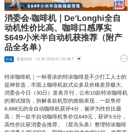
消委会‧咖啡机｜De'Longhi全自
动机性价比高、咖啡口感厚实
$649小米半自动机获推荐（附产
品全名单）
更新时间：13:30 2026-07-30 HKT
社会
特浓咖啡机｜一杯香浓的特浓咖啡是不少打工人士的
提神首选，市面上咖啡机款式众多且价格差异极大。
消委会今日（30日）发表月刊，公布10款特浓咖啡机
的测试报告，拆解各款机型的效能表现，一款售价
6,888元的全自动咖啡机获评4分，被评为性价比最
高；另一款半自动咖啡机售价仅649元，获评3.5分，
高性价比获消委会推荐。《星岛头条》整理特浓咖啡