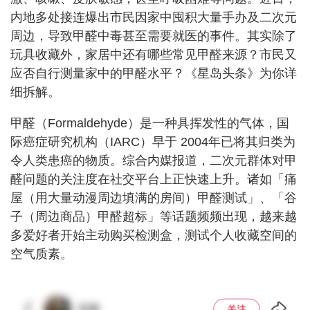
内地多处接连爆出市民因家中囤积大量手办及二次元
周边，导致甲醛中毒甚至需要就医的事件。其实除了
玩具收藏外，家居中还有哪些常见甲醛来源？市民又
应否自行测量家中的甲醛水平？《星岛头条》为你详
细拆解。
甲醛（Formaldehyde）是一种具挥发性的气体，国
际癌症研究机构（IARC）早于 2004年已将其归类为
令人类患癌的物质。综合内媒报道，二次元群体对甲
醛问题的关注度在社交平台上正快速上升。诸如「痛
屋（用大量动漫周边填满的房间）甲醛测试」、「谷
子（周边商品）甲醛超标」等话题频频出现，越来越
多爱好者开始主动购买检测盒，测试个人收藏空间的
空气质素。