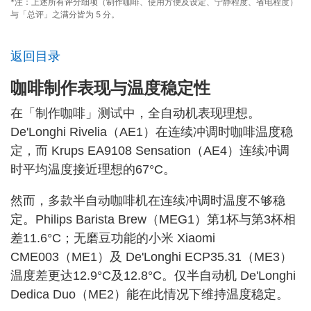
*注：上述所有评分细项（制作咖啡、使用方便及设定、宁静程度、省电程度）
与「总评」之满分皆为 5 分。
返回目录
咖啡制作表现与温度稳定性
在「制作咖啡」测试中，全自动机表现理想。
De'Longhi Rivelia（AE1）在连续冲调时咖啡温度稳
定，而 Krups EA9108 Sensation（AE4）连续冲调
时平均温度接近理想的67°C。
然而，多款半自动咖啡机在连续冲调时温度不够稳
定。Philips Barista Brew（MEG1）第1杯与第3杯相
差11.6°C；无磨豆功能的小米 Xiaomi
CME003（ME1）及 De'Longhi ECP35.31（ME3）
温度差更达12.9°C及12.8°C。仅半自动机 De'Longhi
Dedica Duo（ME2）能在此情况下维持温度稳定。