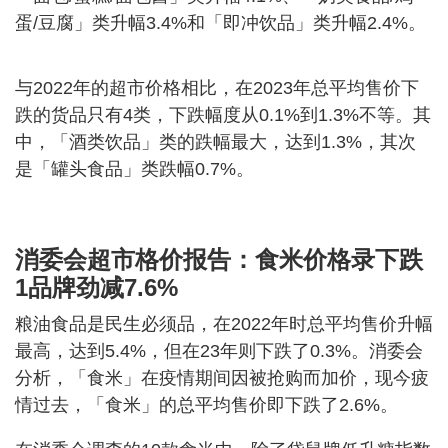
蛋/豆腐」类升幅3.4%和「即冲饮品」类升幅2.4%。
与2022年的超市价格相比，在2023年总平均售价下
跌的货品只有4类，下跌幅度从0.1%到1.3%不等。其
中，「酒类饮品」类的跌幅最大，达到1.3%，其次
是「罐头食品」类跌幅0.7%。
消委会超市格价报告：食米价格录下跌
1品牌劲减7.6%
粮油食品是民生必须品，在2022年时总平均售价升幅
最高，达到5.4%，但在23年则下跌了0.3%。消委会
分析，「食米」在疫情期间因被抢购而加价，现今疲
情过去，「食米」的总平均售价即下跌了2.6%。