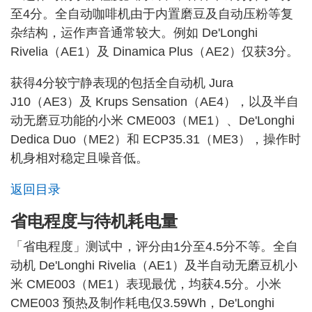
至4分。全自动咖啡机由于内置磨豆及自动压粉等复
杂结构，运作声音通常较大。例如 De'Longhi
Rivelia（AE1）及 Dinamica Plus（AE2）仅获3分。
获得4分较宁静表现的包括全自动机 Jura
J10（AE3）及 Krups Sensation（AE4），以及半自
动无磨豆功能的小米 CME003（ME1）、De'Longhi
Dedica Duo（ME2）和 ECP35.31（ME3），操作时
机身相对稳定且噪音低。
返回目录
省电程度与待机耗电量
「省电程度」测试中，评分由1分至4.5分不等。全自
动机 De'Longhi Rivelia（AE1）及半自动无磨豆机小
米 CME003（ME1）表现最优，均获4.5分。小米
CME003 预热及制作耗电仅3.59Wh，De'Longhi