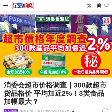
繁
简
消委会超市价格调查｜300款超市
货品格价 平均加近2%！3类食品
加幅最大？
更新时间：10:54 2024-04-15 HKT
时尚购物