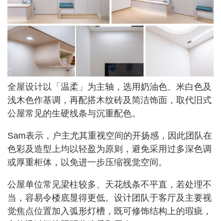
全屋设计以「温柔」为主轴，选用奶油色、米白色及
浅木色作基调，再配搭木纹砖及简洁饰面，取代旧式
公屋常见的生硬线条与沉重配色。
Sam表示，户主尤其重视空间的开扬感，因此团队在
色彩及造型上均以轻盈为原则，避免采用过多深色调
或厚重柜体，以免进一步压缩视觉空间。
公屋单位常见梁柱较多、天花线条不平直，若处理不
当，容易令楼底显得更低。设计团队于客厅及主要视
觉焦点位置加入弧形灯槽，既可修饰结构上的瑕疵，