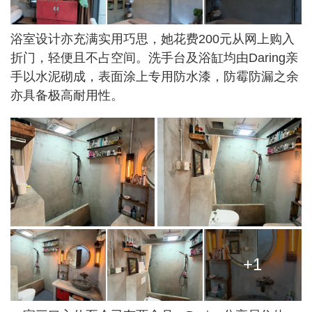
浴室设计亦充满实用巧思，她花费200元从网上购入
折门，轻便且不占空间。洗手台及浴缸均由Daring亲
手以水泥砌成，表面涂上专用防水漆，防霉防漏之余
亦具备极高耐用性。
+1