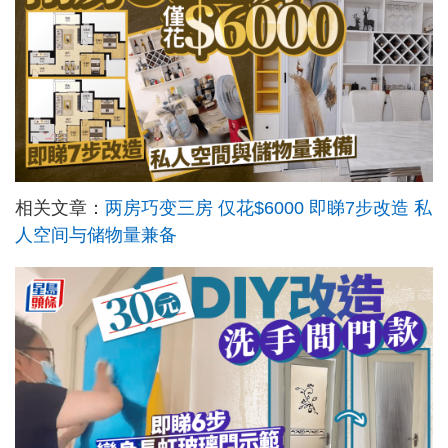
相关文章：
两房巧变三房 仅花$6000 即睇7步改造 私
人空间与储物量兼备