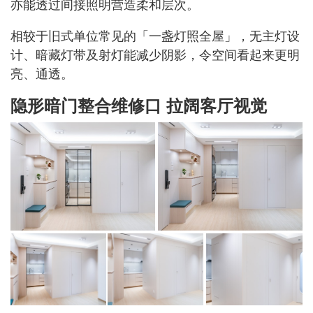
亦能透过间接照明营造柔和层次。
相较于旧式单位常见的「一盏灯照全屋」，无主灯设
计、暗藏灯带及射灯能减少阴影，令空间看起来更明
亮、通透。
隐形暗门整合维修口 拉阔客厅视觉