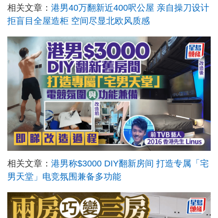
相关文章：
港男40万翻新近400呎公屋 亲自操刀设计
拒盲目全屋造柜 空间尽显北欧风质感
相关文章：
港男称$3000 DIY翻新房间 打造专属「宅
男天堂」电竞氛围兼备多功能