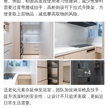
整。例如，枱面高度按使用者习惯微调，减少煮食时
需要过度弯腰或抬手；高柜则设可下拉式升降架，方
便拿取上层物品，减低攀高取物的风险。
+4
适老化元素亦延伸至浴室，团队加设淋浴椅及扶手，
提升洗澡时的安全性，让设计不只追求美观，更贴近
日常生活需要。