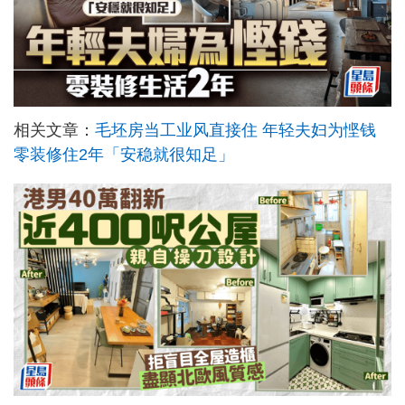
相关文章：
毛坯房当工业风直接住 年轻夫妇为悭钱
零装修住2年「安稳就很知足」