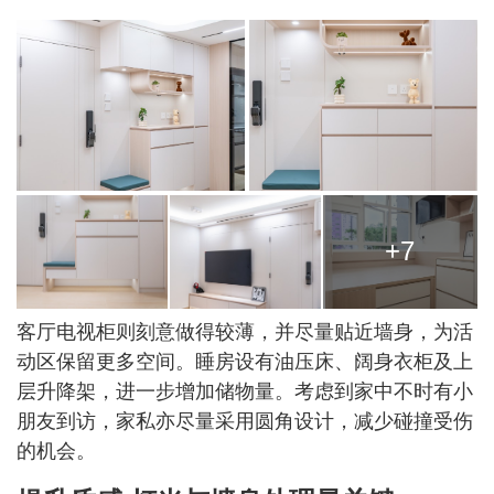
+7
客厅电视柜则刻意做得较薄，并尽量贴近墙身，为活
动区保留更多空间。睡房设有油压床、阔身衣柜及上
层升降架，进一步增加储物量。考虑到家中不时有小
朋友到访，家私亦尽量采用圆角设计，减少碰撞受伤
的机会。