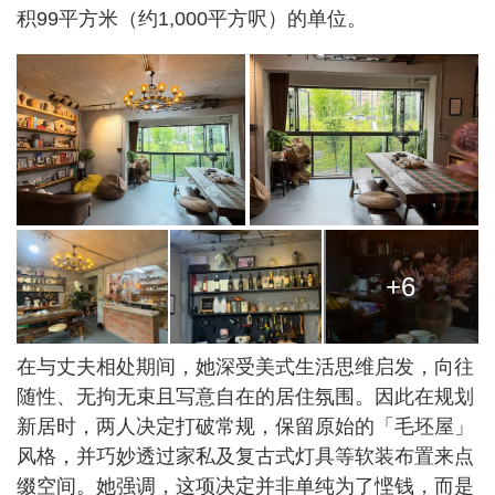
积99平方米（约1,000平方呎）的单位。
+6
在与丈夫相处期间，她深受美式生活思维启发，向往
随性、无拘无束且写意自在的居住氛围。因此在规划
新居时，两人决定打破常规，保留原始的「毛坯屋」
风格，并巧妙透过家私及复古式灯具等软装布置来点
缀空间。她强调，这项决定并非单纯为了悭钱，而是