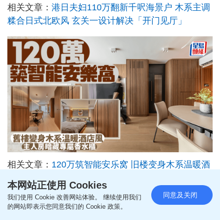
相关文章：
港日夫妇110万翻新千呎海景户 木系主调
糅合日式北欧风 玄关一设计解决「开门见厅」
相关文章：
120万筑智能安乐窝 旧楼变身木系温暖酒
店风 主人房暗藏专属香水柜
本网站正使用 Cookies
同意及关闭
我们使用 Cookie 改善网站体验。 继续使用我们
的网站即表示您同意我们的 Cookie 政策。