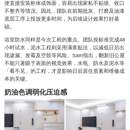
便直接安装柜体或饰面，容易出现家私不贴墙、收口
不整齐等情况。因此，团队在前期批灰、打磨及油漆
底层工序上投放更多时间，为后续设计效果打好基
础。
浴室防水同样是今次工程的重点。团队按标准完成48
小时试水，泥水工程则采用满浆贴法，以减低日后出
现渗漏、发霉及空鼓等风险。Sam指出，翻新旧公屋
不能只著眼于表面的视觉效果，水电、防水及泥水等
「看不见」的工程，才是影响日后居住质素和维修成
本的关键。
奶油色调弱化压迫感