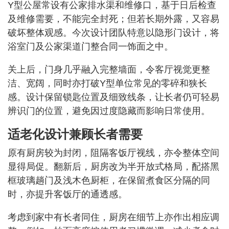
Y型公屋常设有公家排水渠和维修口，基于日后检查
及维修需要，不能完全封死；但若长期外露，又容易
破坏整体观感。今次设计团队特意以隐形门设计，将
浴室门及公家渠道门整合同一饰面之中。
关上后，门身几乎融入完整墙面，令客厅视觉更整
洁、宽阔，同时亦打破Y型单位常见的零碎和狭长
感。设计保留锁匙位置及细致线条，让长者仍可轻易
辨识门的位置，避免因过度隐藏而影响日常使用。
适老化设计兼顾长者需要
原有厨房较为封闭，阻隔客饭厅视线，亦令整体空间
显得局促。翻新后，厨房改为半开放式格局，配搭黑
框玻璃趟门及浅木色厨柜，在保留煮食区分隔的同
时，亦提升客饭厅的通透感。
考虑到家中有长者同住，厨房在细节上亦作出相应调