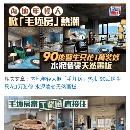
相关文章：
内地年轻人掀「毛坯房」热潮 90后医生
只花1万装修 水泥墙变天然画板