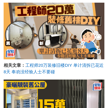
相关文章：
工程师20万装修旧楼DIY 单计清拆已花近
8天 奉劝没经验人士不要碰