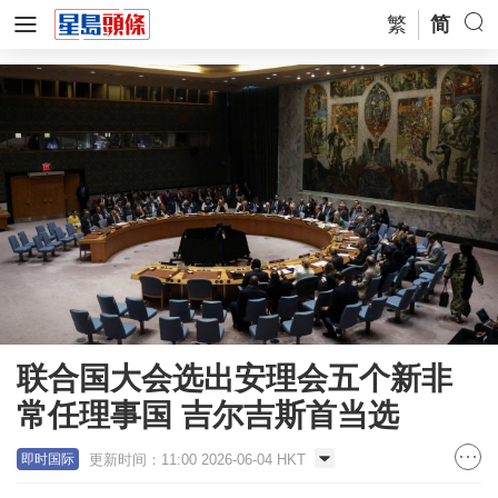
繁
简
联合国大会选出安理会五个新非
常任理事国 吉尔吉斯首当选
更新时间：11:00 2026-06-04 HKT
即时国际