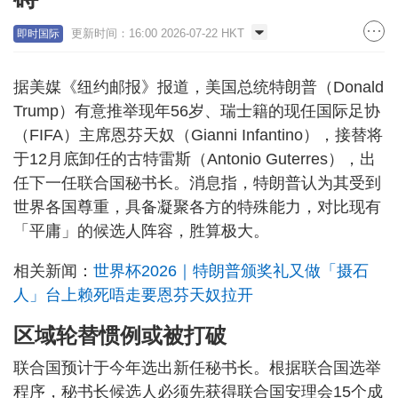
更新时间：16:00 2026-07-22 HKT
即时国际
据美媒《纽约邮报》报道，美国总统特朗普（Donald
Trump）有意推举现年56岁、瑞士籍的现任国际足协
（FIFA）主席恩芬天奴（Gianni Infantino），接替将
于12月底卸任的古特雷斯（Antonio Guterres），出
任下一任联合国秘书长。消息指，特朗普认为其受到
世界各国尊重，具备凝聚各方的特殊能力，对比现有
「平庸」的候选人阵容，胜算极大。
相关新闻：
世界杯2026｜特朗普颁奖礼又做「摄石
人」台上赖死唔走要恩芬天奴拉开
区域轮替惯例或被打破
联合国预计于今年选出新任秘书长。根据联合国选举
程序，秘书长候选人必须先获得联合国安理会15个成