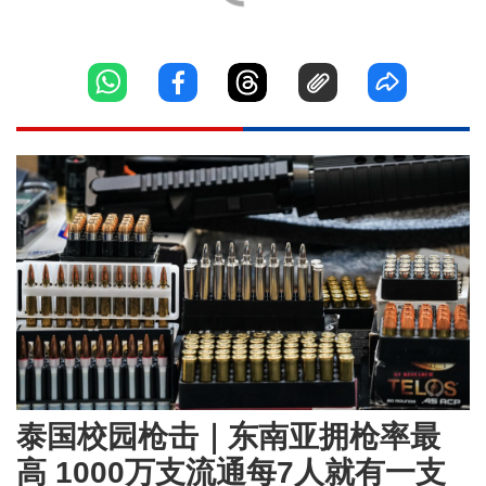
泰国校园枪击｜东南亚拥枪率最
高 1000万支流通每7人就有一支