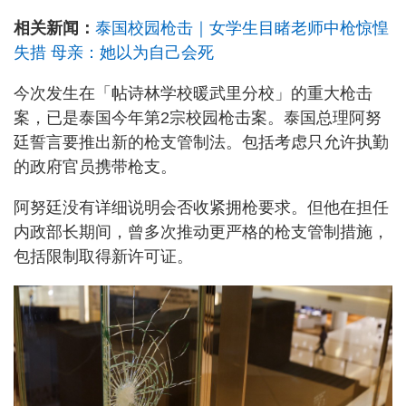
相关新闻：
泰国校园枪击｜女学生目睹老师中枪惊惶
失措 母亲：她以为自己会死
今次发生在「帖诗林学校暖武里分校」的重大枪击
案，已是泰国今年第2宗校园枪击案。泰国总理阿努
廷誓言要推出新的枪支管制法。包括考虑只允许执勤
的政府官员携带枪支。
阿努廷没有详细说明会否收紧拥枪要求。但他在担任
内政部长期间，曾多次推动更严格的枪支管制措施，
包括限制取得新许可证。