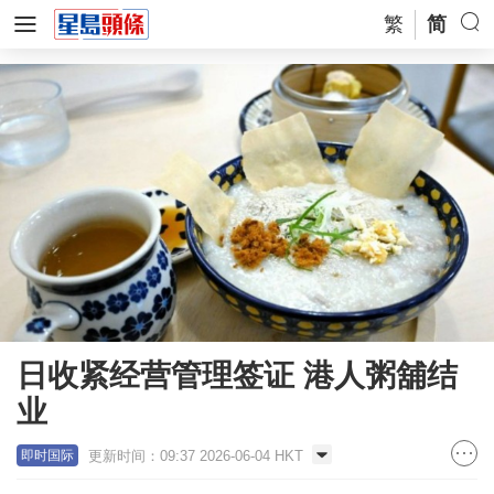
繁
简
日收紧经营管理签证 港人粥舖结
业
更新时间：09:37 2026-06-04 HKT
即时国际