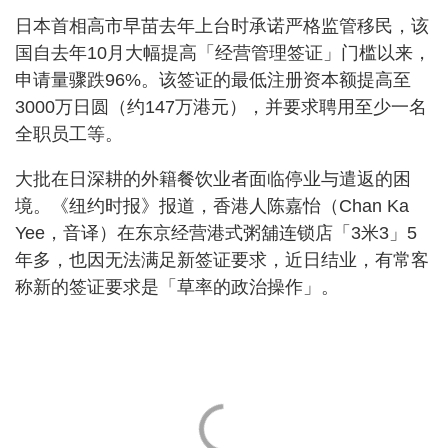
日本首相高市早苗去年上台时承诺严格监管移民，该
国自去年10月大幅提高「经营管理签证」门槛以来，
申请量骤跌96%。该签证的最低注册资本额提高至
3000万日圆（约147万港元），并要求聘用至少一名
全职员工等。
大批在日深耕的外籍餐饮业者面临停业与遣返的困
境。《纽约时报》报道，香港人陈嘉怡（Chan Ka
Yee，音译）在东京经营港式粥舖连锁店「3米3」5
年多，也因无法满足新签证要求，近日结业，有常客
称新的签证要求是「草率的政治操作」。