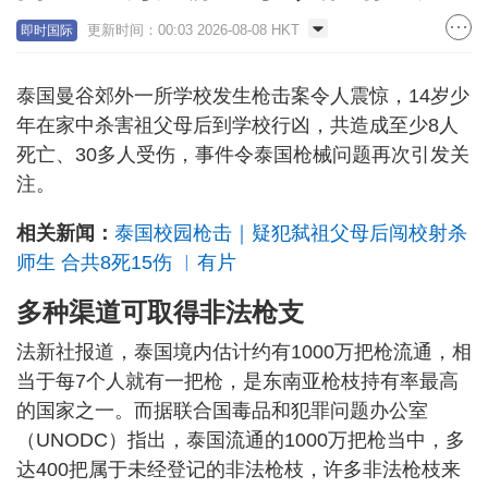
更新时间：00:03 2026-08-08 HKT
即时国际
泰国曼谷郊外一所学校发生枪击案令人震惊，14岁少
年在家中杀害祖父母后到学校行凶，共造成至少8人
死亡、30多人受伤，事件令泰国枪械问题再次引发关
注。
相关新闻：
泰国校园枪击｜疑犯弑祖父母后闯校射杀
师生 合共8死15伤 ︱有片
多种渠道可取得非法枪支
法新社报道，泰国境内估计约有1000万把枪流通，相
当于每7个人就有一把枪，是东南亚枪枝持有率最高
的国家之一。而据联合国毒品和犯罪问题办公室
（UNODC）指出，泰国流通的1000万把枪当中，多
达400把属于未经登记的非法枪枝，许多非法枪枝来