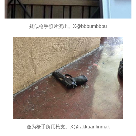
疑似枪手照片流出。X@bbbumbbbu
疑为枪手所用枪支。X@rakkuanlinmak