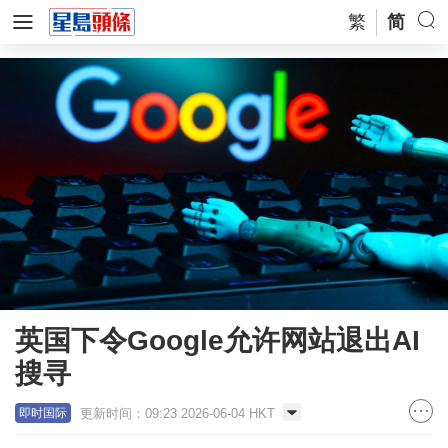
繁
简
英国下令Google允许网站退出AI
搜寻
更新时间：09:23 2026-06-04 HKT
即时国际