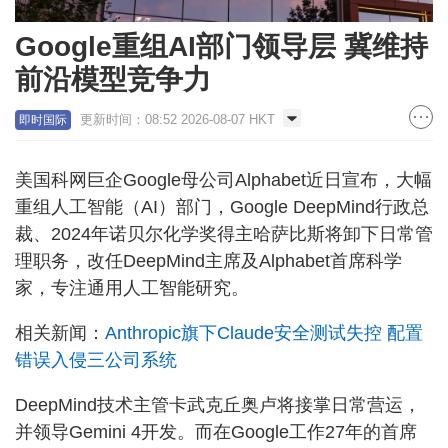
Google重组AI部门领导层 冀维持
前沿模型竞争力
更新时间：08:52 2026-08-07 HKT
即时国际
美国科网巨企Google母公司Alphabet近日宣布，大幅
重组人工智能（AI）部门，Google DeepMind行政总
裁、2024年诺贝尔化学奖得主哈萨比斯将卸下日常管
理职务，改任DeepMind主席及Alphabet首席科学
家，专注通用人工智能研究。
相关新闻：
Anthropic旗下Claude安全测试失控 配置
错误入侵三公司系统
DeepMind技术主管卡武克丘奥卢将接掌日常营运，
并领导Gemini 4开发。而在Google工作27年的首席