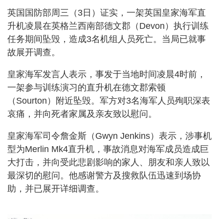
英国国防部周三（3日）证实，一架英国皇家海军直
升机凌晨在英格兰西南部德文郡（Devon）执行训练
任务期间坠毁，造成3名机组人员死亡。当局已就事
故展开调查。
皇家海军发言人表示，事发于当地时间凌晨4时前，
一架参与训练演习的直升机在德文郡索顿
（Sourton）附近坠毁。军方对3名海军人员殉职深表
哀痛，并向死者家属及亲友致以慰问。
皇家海军司令詹金斯（Gwyn Jenkins）表示，涉事机
型为Merlin Mk4直升机，事故消息对海军成员造成巨
大打击，并向受此悲剧影响的家人、朋友和亲人致以
最深切的慰问。他感谢警方及搜救队伍迅速到场协
助，并已展开详细调查。