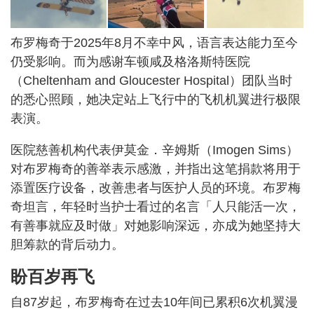
布罗梅奇于2025年8月不幸中风，语言表达能力至今
仍受影响。而为感谢车顿咸及格洛斯特医院
（Cheltenham and Gloucester Hospital）团队当时
的悉心照顾，她决定站上飞行中的飞机机翼进行极限
表演。
医院慈善机构代表伊莫金．辛姆斯（Imogen Sims）
对布罗梅奇的善举表示感激，并指出这笔捐款将用于
添置医疗设备，改善患者与医护人员的环境。布罗梅
奇坦言，年轻时当护士看过的名言「人只能活一次，
有善事就应及时做」对她影响深远，亦成为她坚持大
胆筹款的背后动力。
盼百岁再飞
自87岁起，布罗梅奇在过去10年间已累积6次机翼漫