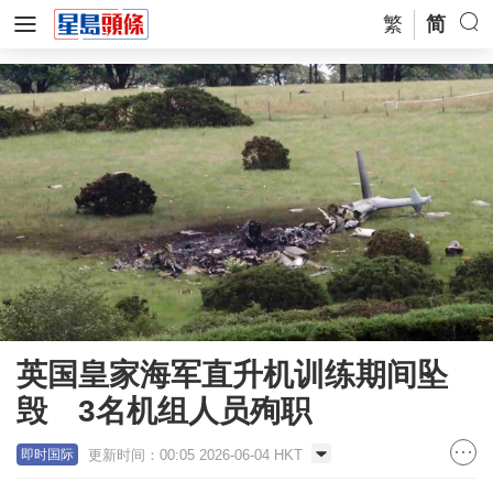
繁
简
英国皇家海军直升机训练期间坠
毁 3名机组人员殉职
更新时间：00:05 2026-06-04 HKT
即时国际