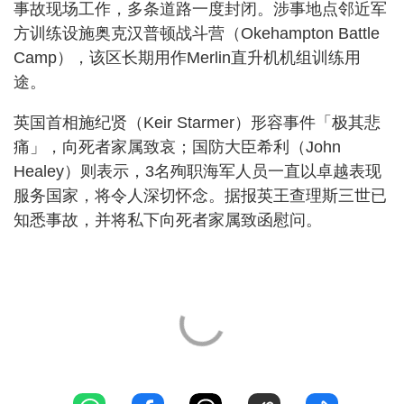
事故现场工作，多条道路一度封闭。涉事地点邻近军
方训练设施奥克汉普顿战斗营（Okehampton Battle
Camp），该区长期用作Merlin直升机机组训练用
途。
英国首相施纪贤（Keir Starmer）形容事件「极其悲
痛」，向死者家属致哀；国防大臣希利（John
Healey）则表示，3名殉职海军人员一直以卓越表现
服务国家，将令人深切怀念。据报英王查理斯三世已
知悉事故，并将私下向死者家属致函慰问。