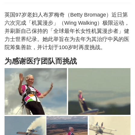
英国97岁老妇人布罗梅奇（Betty Bromage）近日第
六次完成「机翼漫步」（Wing Walking）极限运动，
并刷新自己保持的「全球最年长女性机翼漫步者」健
力士世界纪录。她此举旨在为去年为其治疗中风的医
院筹集善款，并计划于100岁时再度挑战。
为感谢医疗团队而挑战