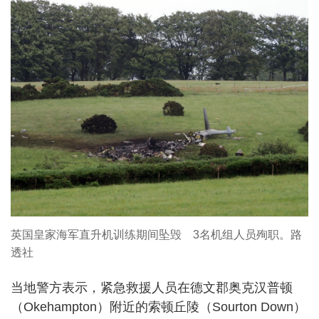
英国皇家海军直升机训练期间坠毁 3名机组人员殉职。路
透社
当地警方表示，紧急救援人员在德文郡奥克汉普顿
（Okehampton）附近的索顿丘陵（Sourton Down）