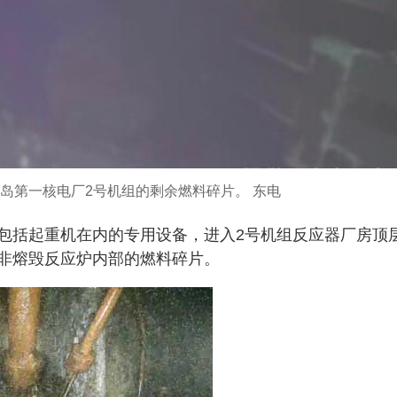
岛第一核电厂2号机组的剩余燃料碎片。 东电
包括起重机在内的专用设备，进入2号机组反应器厂房顶
非熔毁反应炉内部的燃料碎片。