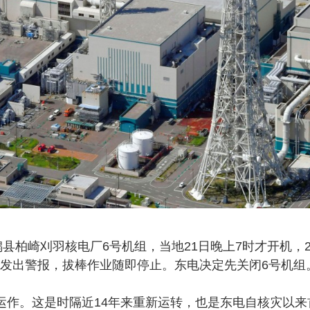
县柏崎刈羽核电厂6号机组，当地21日晚上7时才开机，2
又发出警报，拔棒作业随即停止。东电决定先关闭6号机组
止运作。这是时隔近14年来重新运转，也是东电自核灾以来