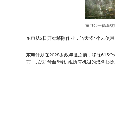
东电公开福岛核电
东电从2日开始移除作业，当天将4个未使
东电计划在2028财政年度之前，移除615
前，完成1号至6号机组所有机组的燃料移