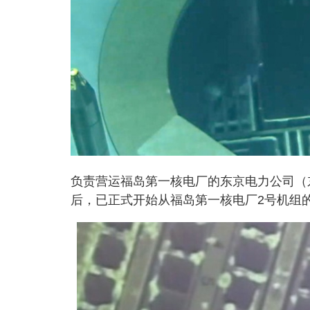
负责营运福岛第一核电厂的东京电力公司（
后，已正式开始从福岛第一核电厂2号机组