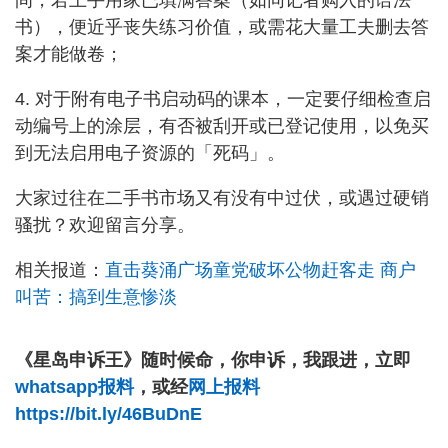
书），便近乎丧失练习价值，或需花大量工夫删去答
案才能做卷；
4. 对于附有电子书启动码的课本，一定要仔细检查启
动编号上的涂层，有否被刮开或已登记使用，以免买
到无法启用电子资源的「死码」。
大家过往在二手书市场又有没有中过伏，或遇过硬销
骚扰？欢迎留言分享。
相关报道：
直击葵涌广场童党破坏公物赶客走 商户
叫苦：搞到生意惨淡
《星岛申诉王》随时候命，你申诉，我跟进，立即
whatsapp报料
，或经
网上报料
https://bit.ly/46BuDnE