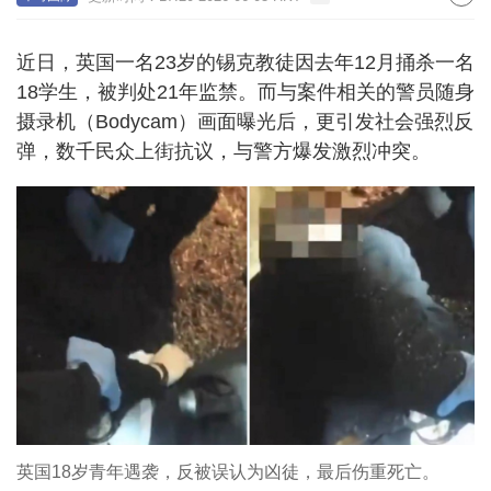
近日，英国一名23岁的锡克教徒因去年12月捅杀一名
18学生，被判处21年监禁。而与案件相关的警员随身
摄录机（Bodycam）画面曝光后，更引发社会强烈反
弹，数千民众上街抗议，与警方爆发激烈冲突。
英国18岁青年遇袭，反被误认为凶徒，最后伤重死亡。