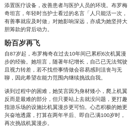
添置医疗设备，改善患者与医护人员的环境。布罗梅
奇坦言，年轻时当护士看过的名言「人只能活一次，
有善事就应及时做」对她影响深远，亦成为她坚持大
胆筹款的背后动力。
盼百岁再飞
自87岁起，布罗梅奇在过去10年间已累积6次机翼漫
步的经验。她坦言，随著年纪增长，自己已无法驾驶
且视力转差，若不找些事情做会容易感到沮丧与无
聊，因此希望在能力范围内继续挑战自我。
谈到过程中的困难，她笑言因为身材矮小，爬上机翼
反而是最难的部分，但只要站上去就没问题，更打趣
指游乐场的设施比机翼漫步更可怕。心态积极的她更
兴奋地透露，打算在两年半后、即自己满100岁时，
再次挑战机翼漫步。