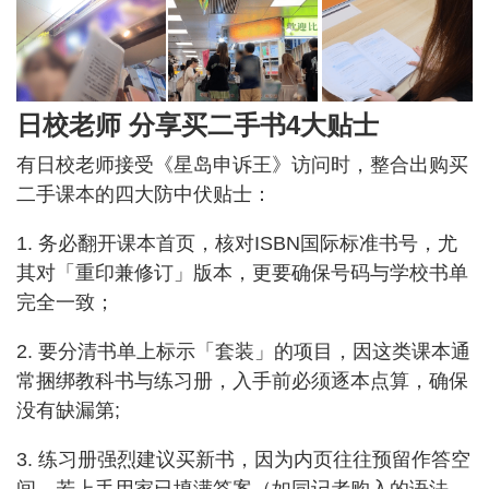
日校老师 分享买二手书4大贴士
有日校老师接受《星岛申诉王》访问时，整合出购买
二手课本的四大防中伏贴士：
1. 务必翻开课本首页，核对ISBN国际标准书号，尤
其对「重印兼修订」版本，更要确保号码与学校书单
完全一致；
2. 要分清书单上标示「套装」的项目，因这类课本通
常捆绑教科书与练习册，入手前必须逐本点算，确保
没有缺漏第;
3. 练习册强烈建议买新书，因为内页往往预留作答空
间，若上手用家已填满答案（如同记者购入的语法