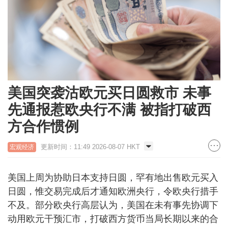
美国突袭沽欧元买日圆救市 未事
先通报惹欧央行不满 被指打破西
方合作惯例
更新时间：11:49 2026-08-07 HKT
宏观经济
美国上周为协助日本支持日圆，罕有地出售欧元买入
日圆，惟交易完成后才通知欧洲央行，令欧央行措手
不及。部分欧央行高层认为，美国在未有事先协调下
动用欧元干预汇市，打破西方货币当局长期以来的合