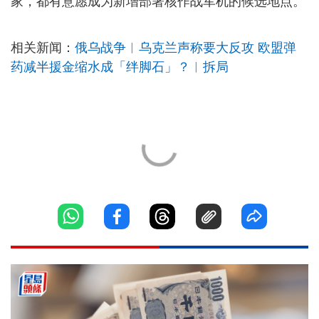
家，都有意愿成为新增部署核作战军机的候选地点。
相关新闻：
俄乌战争︱乌克兰声称要大反攻 欧盟弹
药减半援金缩水成「绊脚石」？︱拆局