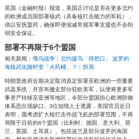
英国《金融时报》报道，美国正讨论是否在更多北约
的欧洲成员国部署核武（具备核打击能力的军机），
借以安抚盟邦，确保即便缩减常规军事支援也不会削
弱安全保证。
部署不再限于6个盟国
相关新闻：
俄乌战争︱北约援乌「得把口」 波罗的
海核武化随时变「火药桶」？︱拆局
特朗普政府近期决定取消原定部署至欧洲的一些重要
武器系统，并宣布撤走部分驻欧美军，以便将更多军
事资产转移至亚洲等地区，令部分盟国担心欧洲防御
体系恐出现缺口。3位知情人士透露，美国官员近日
表明，愿考虑扩大核打击作战飞机的部署范围，不再
局限于目前的6个盟国（比利时、德国、意大利、荷
兰、英国、土耳其）。包括波兰及部分波罗的海国