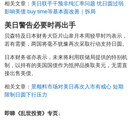
相关文章：
美日联手干预非纯汇率问题 忧日圆过弱
影响美债 buy time等基本面改善｜拆局
美日警告必要时再出手
贝森特及日本财务大臣片山皋月本周较早时均表示，
若有需要，两国将毫不犹豫再次采取行动支持日圆。
日本财务省亦表示，未来将利用联储局提供的特别机
制，以持有的美国国债作为抵押品换取美元，无需直
接出售美债。
相关文章：
景顺料市场对美日再次入市有戒心 短期
限制日圆下行压力
即睇《乱世投资》专页↓