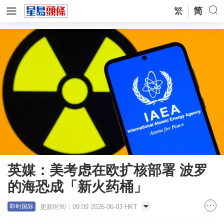
繁
简
英媒：美考虑在欧扩核部署 波罗
的海恐成「新火药桶」
更新时间：09:09 2026-06-03 HKT
即时国际