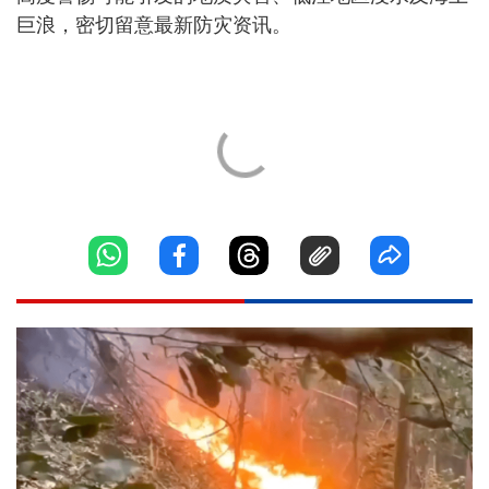
巨浪，密切留意最新防灾资讯。