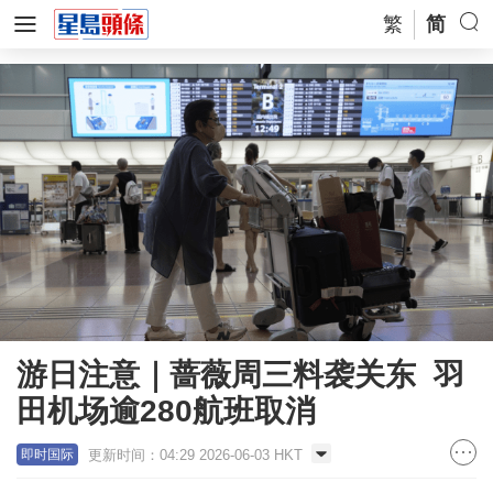
繁
简
游日注意｜蔷薇周三料袭关东 羽
田机场逾280航班取消
更新时间：04:29 2026-06-03 HKT
即时国际