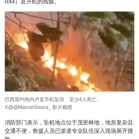
R44）直升机的残骸。
巴西里约热内卢直升机坠毁 至少4人死亡。
X@@MaiconSouza_ 影片截图
消防部门表示，坠机地点位于茂密林地，地形复杂且
交通不便，救援人员已派遣专业队伍深入现场展开搜