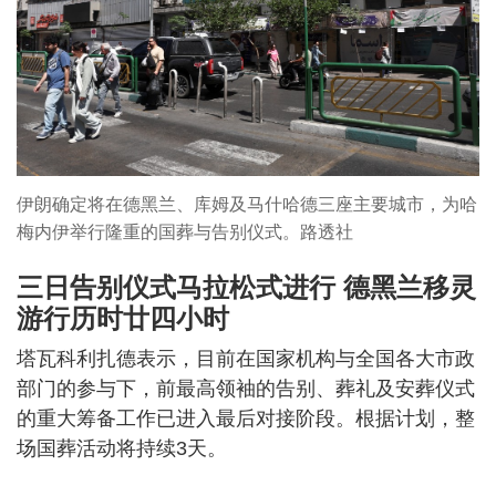
伊朗确定将在德黑兰、库姆及马什哈德三座主要城市，为哈
梅内伊举行隆重的国葬与告别仪式。路透社
三日告别仪式马拉松式进行 德黑兰移灵
游行历时廿四小时
塔瓦科利扎德表示，目前在国家机构与全国各大市政
部门的参与下，前最高领袖的告别、葬礼及安葬仪式
的重大筹备工作已进入最后对接阶段。根据计划，整
场国葬活动将持续3天。