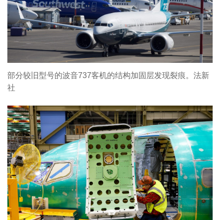
部分较旧型号的波音737客机的结构加固层发现裂痕。法新
社