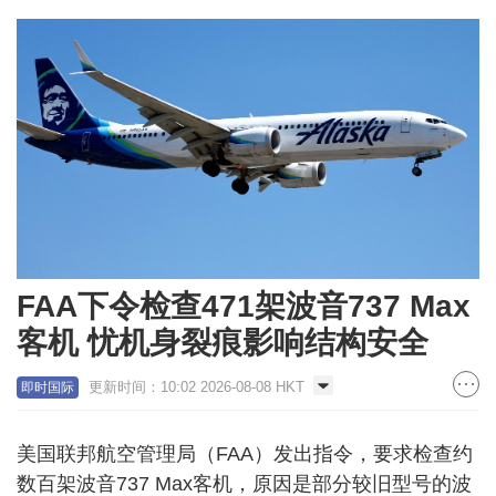
FAA下令检查471架波音737 Max
客机 忧机身裂痕影响结构安全
更新时间：10:02 2026-08-08 HKT
即时国际
美国联邦航空管理局（FAA）发出指令，要求检查约
数百架波音737 Max客机，原因是部分较旧型号的波