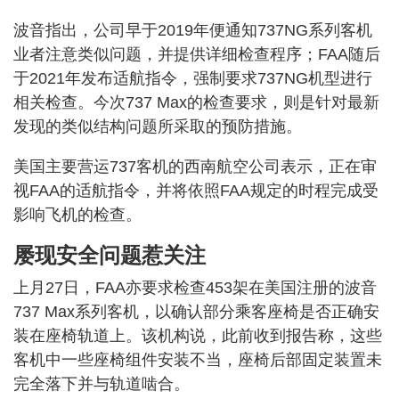
波音指出，公司早于2019年便通知737NG系列客机
业者注意类似问题，并提供详细检查程序；FAA随后
于2021年发布适航指令，强制要求737NG机型进行
相关检查。今次737 Max的检查要求，则是针对最新
发现的类似结构问题所采取的预防措施。
美国主要营运737客机的西南航空公司表示，正在审
视FAA的适航指令，并将依照FAA规定的时程完成受
影响飞机的检查。
屡现安全问题惹关注
上月27日，FAA亦要求检查453架在美国注册的波音
737 Max系列客机，以确认部分乘客座椅是否正确安
装在座椅轨道上。该机构说，此前收到报告称，这些
客机中一些座椅组件安装不当，座椅后部固定装置未
完全落下并与轨道啮合。