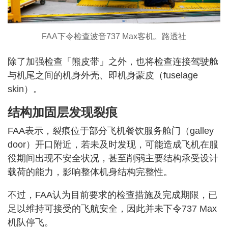
FAA下令检查波音737 Max客机。路透社
除了加强检查「熊皮带」之外，也将检查连接驾驶舱
与机尾之间的机身外壳、即机身蒙皮（fuselage
skin）。
结构加固层发现裂痕
FAA表示，裂痕位于部分飞机餐饮服务舱门（galley
door）开口附近，若未及时发现，可能造成飞机在服
役期间出现不安全状况，甚至削弱主要结构承受设计
载荷的能力，影响整体机身结构完整性。
不过，FAA认为目前要求的检查措施及完成期限，已
足以维持可接受的飞航安全，因此并未下令737 Max
机队停飞。