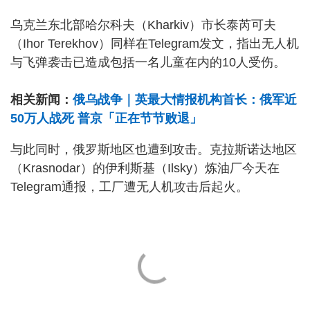
乌克兰东北部哈尔科夫（Kharkiv）市长泰芮可夫
（Ihor Terekhov）同样在Telegram发文，指出无人机
与飞弹袭击已造成包括一名儿童在内的10人受伤。
相关新闻：
俄乌战争｜英最大情报机构首长：俄军近
50万人战死 普京「正在节节败退」
与此同时，俄罗斯地区也遭到攻击。克拉斯诺达地区
（Krasnodar）的伊利斯基（Ilsky）炼油厂今天在
Telegram通报，工厂遭无人机攻击后起火。