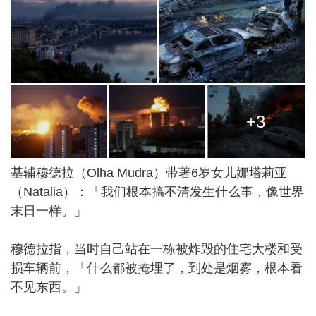
+3
基辅穆德拉（Olha Mudra）带著6岁女儿娜塔莉亚
（Natalia）：「我们根本搞不清发生什么事，像世界
末日一样。」
穆德拉指，当时自己站在一栋被炸毁的住宅大楼和受
损车辆前，「什么都被掩埋了，到处是烟雾，根本看
不见东西。」