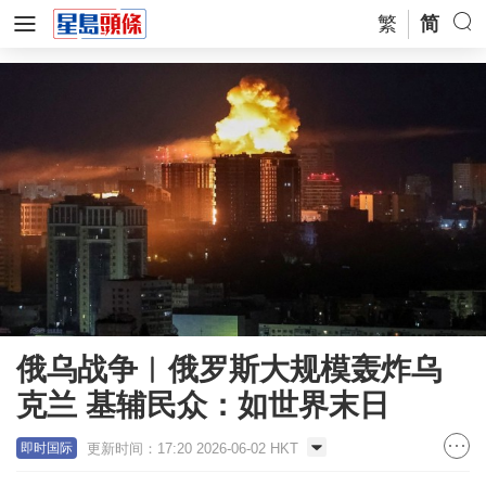
繁
简
俄乌战争︱俄罗斯大规模轰炸乌
克兰 基辅民众：如世界末日
更新时间：17:20 2026-06-02 HKT
即时国际