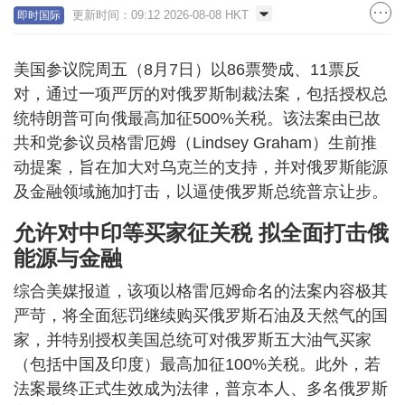
更新时间：09:12 2026-08-08 HKT
即时国际
美国参议院周五（8月7日）以86票赞成、11票反
对，通过一项严厉的对俄罗斯制裁法案，包括授权总
统特朗普可向俄最高加征500%关税。该法案由已故
共和党参议员格雷厄姆（Lindsey Graham）生前推
动提案，旨在加大对乌克兰的支持，并对俄罗斯能源
及金融领域施加打击，以逼使俄罗斯总统普京让步。
允许对中印等买家征关税 拟全面打击俄
能源与金融
综合美媒报道，该项以格雷厄姆命名的法案内容极其
严苛，将全面惩罚继续购买俄罗斯石油及天然气的国
家，并特别授权美国总统可对俄罗斯五大油气买家
（包括中国及印度）最高加征100%关税。此外，若
法案最终正式生效成为法律，普京本人、多名俄罗斯