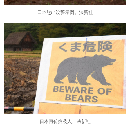
日本熊出没警示图。法新社
日本再传熊袭人。法新社