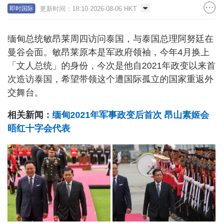
更新时间：18:10 2026-08-06 HKT
即时国际
缅甸总统敏昂莱周四访问泰国，与泰国总理阿努廷在
曼谷会面。敏昂莱原本是军政府领袖，今年4月换上
「文人总统」的身份，今次是他自2021年政变以来首
次造访泰国，希望带领这个遭国际孤立的国家重返外
交舞台。
相关新闻：
缅甸2021年军事政变后首次 昂山素姬会
晤红十字会代表