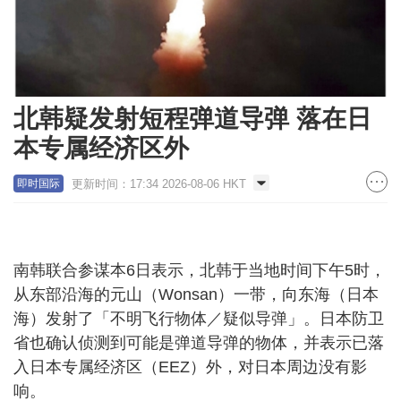
北韩疑发射短程弹道导弹 落在日
本专属经济区外
更新时间：17:34 2026-08-06 HKT
即时国际
南韩联合参谋本6日表示，北韩于当地时间下午5时，
从东部沿海的元山（Wonsan）一带，向东海（日本
海）发射了「不明飞行物体／疑似导弹」。日本防卫
省也确认侦测到可能是弹道导弹的物体，并表示已落
入日本专属经济区（EEZ）外，对日本周边没有影
响。