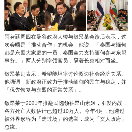
阿努廷周四在曼谷政府大楼与敏昂莱会谈后表示，这
次会晤是「推动合作」的机会。他说：「泰国与缅甸
都是东盟大家庭的一员，泰国全力支持缅甸参与东盟
事务。」两人分别率领官员，隔著长桌相对而坐。
敏昂莱则表示，希望能坦率讨论双边社会经济关系。
他强调，新政府正致力于推动缅甸的民主与稳定，并
「优先恢复与东盟的正常关系」。
敏昂莱于2021年推翻民选领袖昂山素姬，引发内战，
各方死亡人数估计已超过10万人。今年4月，他透过
被外界形容为「走过场」的选举，成为「文人政府」
总统。