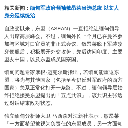
相关新闻：
缅甸军政府领袖敏昂莱当选总统 以文人
身分延续统治
自政变以来，东盟（ASEAN）一直拒绝让缅甸领导
人出席高层峰会。不过，缅甸外长上个月已在曼谷参
加与区域对口官员的非正式会议。敏昂莱脱下军装改
穿便服后，积极展开外交攻势，先后访问印度、主要
盟友中国，以及东盟成员国寮国。
缅甸问题专家摩根·迈克尔斯指出，若缅甸能重返东
盟，将为与其他国家（包括至今仍反对军政府的西方
国家）关系正常化打开一条路。不过，缅甸领导层始
终拒绝接受东盟提出的「五点共识」，该共识主张透
过对话结束敌对状态。
独立缅甸分析师大卫·马西森对法新社表示，敏昂莱
「一方面希望被视为负责任的东盟成员，另一方面却