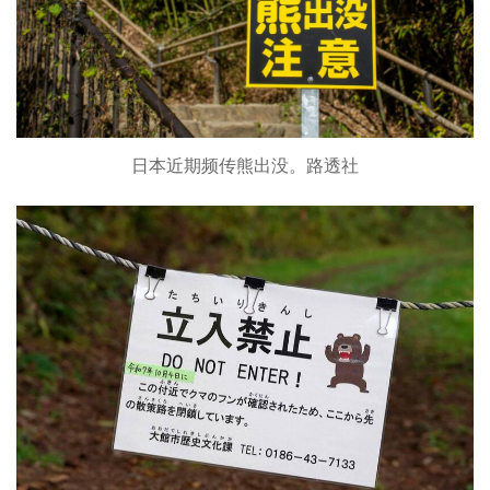
日本近期频传熊出没。路透社