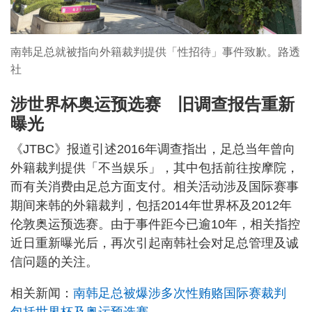
南韩足总就被指向外籍裁判提供「性招待」事件致歉。路透
社
涉世界杯奥运预选赛 旧调查报告重新
曝光
《JTBC》报道引述2016年调查指出，足总当年曾向
外籍裁判提供「不当娱乐」，其中包括前往按摩院，
而有关消费由足总方面支付。相关活动涉及国际赛事
期间来韩的外籍裁判，包括2014年世界杯及2012年
伦敦奥运预选赛。由于事件距今已逾10年，相关指控
近日重新曝光后，再次引起南韩社会对足总管理及诚
信问题的关注。
相关新闻：
南韩足总被爆涉多次性贿赂国际赛裁判
包括世界杯及奥运预选赛