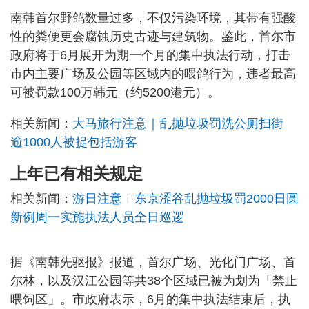
南韩首尔野鸽数量过多，不仅污染环境，其带有强酸
性的粪便更会腐蚀历史古迹与建筑物。鉴此，首尔市
政府将于6月展开为期一个月的集中执法行动，打击
市内主要广场及公园等区域内的喂鸽行为，违者最高
可被罚款100万韩元（约5200港元）。
相关新闻：
大马旅行注意｜乱抛垃圾罚洗公厕扫街
逾1000人被捉包括游客
上年已有相关规定
相关新闻：
游日注意︱东京涩谷乱抛垃圾罚2000日圆
新例周一实施执法人员全日巡逻
据《南韩先驱报》报道，首尔广场、光化门广场、首
尔林，以及汉江公园等共38个区域已被为划为「禁止
喂饲区」。市政府表示，6月的集中执法结束后，执