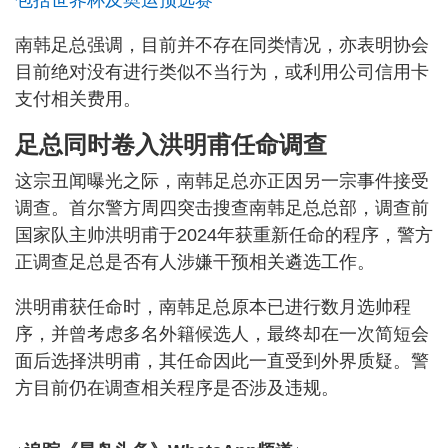
南韩足总强调，目前并不存在同类情况，亦表明协会
目前绝对没有进行类似不当行为，或利用公司信用卡
支付相关费用。
足总同时卷入洪明甫任命调查
这宗丑闻曝光之际，南韩足总亦正因另一宗事件接受
调查。首尔警方周四突击搜查南韩足总总部，调查前
国家队主帅洪明甫于2024年获重新任命的程序，警方
正调查足总是否有人涉嫌干预相关遴选工作。
洪明甫获任命时，南韩足总原本已进行数月选帅程
序，并曾考虑多名外籍候选人，最终却在一次简短会
面后选择洪明甫，其任命因此一直受到外界质疑。警
方目前仍在调查相关程序是否涉及违规。