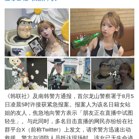
+4
《韩联社》及南韩警方通报，首尔龙山警察署于8月5
日凌晨5时许接获紧急报案。报案人为该名日籍女站
姐的友人，焦急地向警方表示「朋友正在直播中试图
轻生」。与此同时，多名目击直播的网民亦纷纷在社
群平台X（前称Twitter）上发文，请求警方迅速出动
救援。警方与消防人员抵达现场时，该女已无生命迹