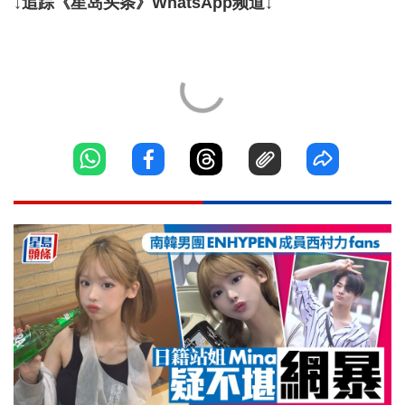
↓追踪《星岛头条》WhatsApp频道↓