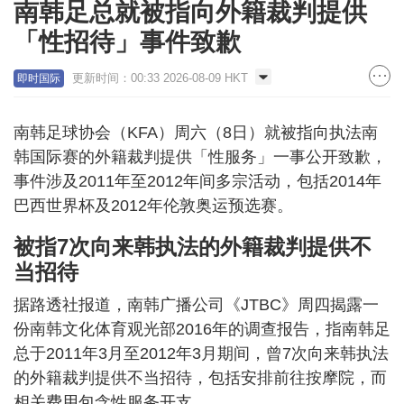
南韩足总就被指向外籍裁判提供
「性招待」事件致歉
更新时间：00:33 2026-08-09 HKT
即时国际
南韩足球协会（KFA）周六（8日）就被指向执法南
韩国际赛的外籍裁判提供「性服务」一事公开致歉，
事件涉及2011年至2012年间多宗活动，包括2014年
巴西世界杯及2012年伦敦奥运预选赛。
被指7次向来韩执法的外籍裁判提供不
当招待
据路透社报道，南韩广播公司《JTBC》周四揭露一
份南韩文化体育观光部2016年的调查报告，指南韩足
总于2011年3月至2012年3月期间，曾7次向来韩执法
的外籍裁判提供不当招待，包括安排前往按摩院，而
相关费用包含性服务开支。