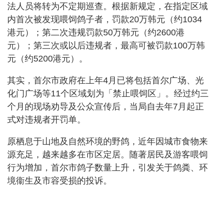
法人员将转为不定期巡查。根据新规定，在指定区域
内首次被发现喂饲鸽子者，罚款20万韩元（约1034
港元）；第二次违规罚款50万韩元（约2600港
元）；第三次或以后违规者，最高可被罚款100万韩
元（约5200港元）。
其实，首尔市政府在上年4月已将包括首尔广场、光
化门广场等11个区域划为「禁止喂饲区」。经过约三
个月的现场劝导及公众宣传后，当局自去年7月起正
式对违规者开罚单。
原栖息于山地及自然环境的野鸽，近年因城市食物来
源充足，越来越多在市区定居。随著居民及游客喂饲
行为增加，首尔市鸽子数量上升，引发关于鸽粪、环
境衞生及市容受损的投诉。