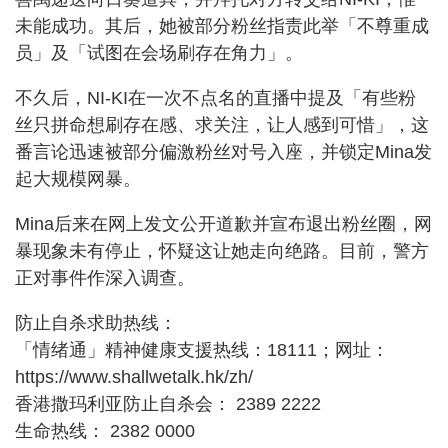
未能成功。其后，她被部分粉丝指责此举「不尊重成
员」及「试图在会场刷存在角力」。
不久后，NI-KI在一次不点名的直播中提及「有些粉
丝只拼命想刷存在感、求关注，让人感到可惜」，这
番言论迅速被部分偏激粉丝对号入座，并锁定Mina发
起大规模网暴。
Mina后来在网上发文公开道歉并宣布退出粉丝圈，网
暴现象未有停止，怀疑这让她走向绝路。目前，警方
正对事件作深入调查。
防止自杀求助热线：
「情绪通」精神健康支援热线：18111；网址：
https://www.shallwetalk.hk/zh/
香港撒玛利亚防止自杀会： 2389 2222
生命热线： 2382 0000