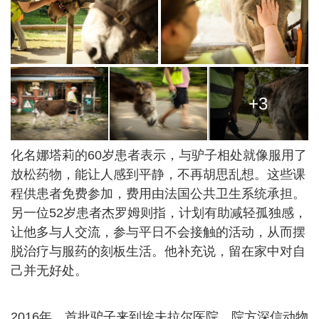
+3
化名娜塔莉的60岁患者表示，与驴子相处就像服用了
放松药物，能让人感到平静，不再胡思乱想。这些课
程供患者免费参加，费用由法国公共卫生系统承担。
另一位52岁患者杰罗姆则指，计划有助减轻孤独感，
让他多与人交流，参与平日不会接触的活动，从而摆
脱治疗与服药的刻板生活。他补充说，留在家中对自
己并无好处。
2016年，首批驴子来到埃夫拉尔医院。院方深信动物