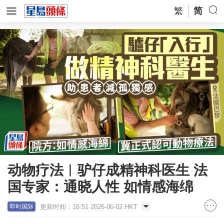
繁
简
动物疗法︱驴仔成精神科医生 法
国专家：通晓人性 如情感海绵
更新时间：16:51 2026-06-02 HKT
即时国际