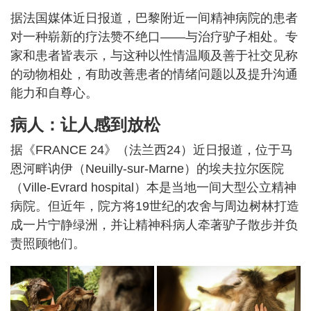
据法国媒体近日报道，巴黎附近一间精神病院的患者
对一种崭新的疗法赞不绝口——与治疗驴子相处。专
家和患者皆表示，与这种以性情温顺及善于社交见称
的动物相处，有助改善患者的情绪问题以及提升沟通
能力和自尊心。
病人：让人感到放松
据《FRANCE 24》（法兰西24）近日报道，位于马
恩河畔讷伊（Neuilly-sur-Marne）的埃夫拉尔医院
（Ville-Evrard hospital）本是当地一间大型公立精神
病院。但近年，院方将19世纪的农舍与周边树林打造
成一片宁静绿洲，并让精神科病人牵著驴子散步并负
责照顾牠们。