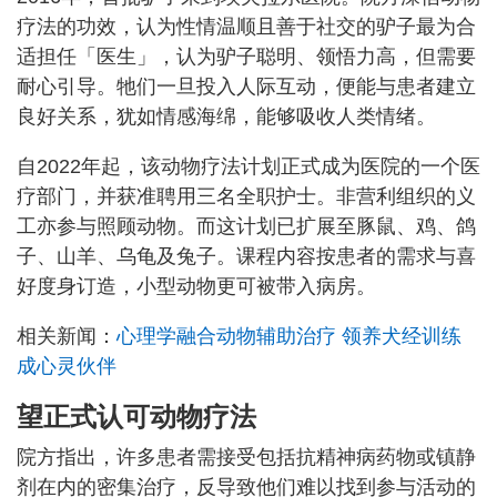
疗法的功效，认为性情温顺且善于社交的驴子最为合
适担任「医生」，认为驴子聪明、领悟力高，但需要
耐心引导。牠们一旦投入人际互动，便能与患者建立
良好关系，犹如情感海绵，能够吸收人类情绪。
自2022年起，该动物疗法计划正式成为医院的一个医
疗部门，并获准聘用三名全职护士。非营利组织的义
工亦参与照顾动物。而这计划已扩展至豚鼠、鸡、鸽
子、山羊、乌龟及兔子。课程内容按患者的需求与喜
好度身订造，小型动物更可被带入病房。
相关新闻：
心理学融合动物辅助治疗 领养犬经训练
成心灵伙伴
望正式认可动物疗法
院方指出，许多患者需接受包括抗精神病药物或镇静
剂在内的密集治疗，反导致他们难以找到参与活动的