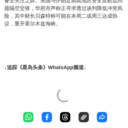
备受关注之际。美国与伊朗近期就地区安全及航运问
题隔空交锋，华府亦声称正寻求透过谈判降低冲突风
险，其中财长贝森特称可能在本周二或周三达成协
议，重开霍尔木兹海峡。
↓追踪《星岛头条》WhatsApp频道↓