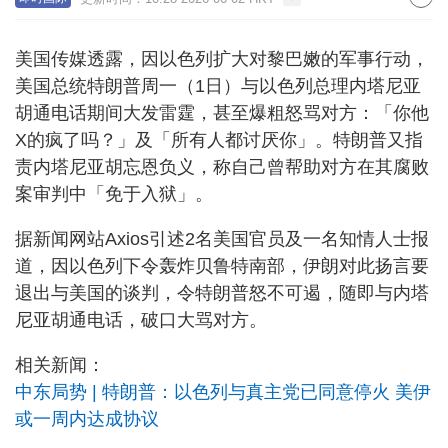
美国传媒透露，因以色列扩大对黎巴嫩的军事行动，
美国总统特朗普周一（1日）与以色列总理内塔尼亚
胡通电话期间大发雷霆，甚至爆粗怒骂对方：「你他
X的疯了吗？」及「所有人都讨厌你」。特朗普又指
责内塔尼亚胡忘恩负义，称自己曾帮助对方在其腐败
案审判中「免于入狱」。
据新闻网站Axios引述2名美国官员及一名知情人士报
道，因以色列下令轰炸贝鲁特南部，伊朗对此扬言要
退出与美国的谈判，令特朗普怒不可遏，随即与内塔
尼亚胡通电话，破口大骂对方。
相关新闻：
中东局势 | 特朗普：以色列与真主党已同意停火 美伊
或一周内达成协议