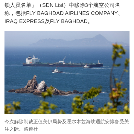
锁人员名单」（SDN List）中移除3个航空公司名
称，包括FLY BAGHDAD AIRLINES COMPANY、
IRAQ EXPRESS及FLY BAGHDAD。
今次解除制裁正值美伊局势及霍尔木兹海峡通航安排备受关
注之际。路透社