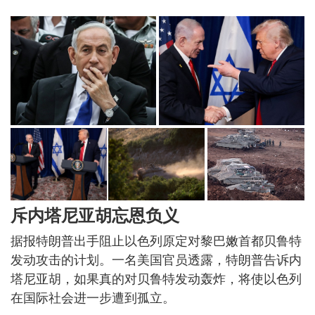
斥内塔尼亚胡忘恩负义
据报特朗普出手阻止以色列原定对黎巴嫩首都贝鲁特
发动攻击的计划。一名美国官员透露，特朗普告诉内
塔尼亚胡，如果真的对贝鲁特发动轰炸，将使以色列
在国际社会进一步遭到孤立。