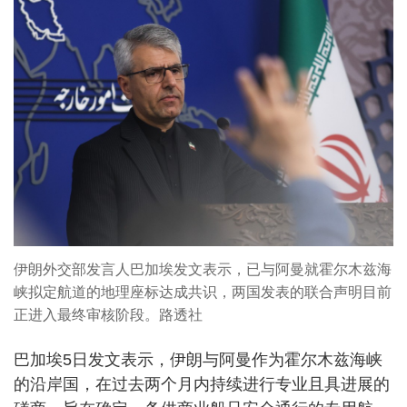
伊朗外交部发言人巴加埃发文表示，已与阿曼就霍尔木兹海
峡拟定航道的地理座标达成共识，两国发表的联合声明目前
正进入最终审核阶段。路透社
巴加埃5日发文表示，伊朗与阿曼作为霍尔木兹海峡
的沿岸国，在过去两个月内持续进行专业且具进展的