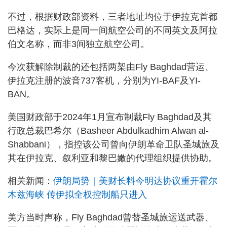
不过，根据财政部资料，三者地址均位于伊拉克首都
巴格达，实际上是同一间航空公司的不同英文及阿拉
伯文名称，而非3间独立航空公司。
今次获解除制裁的还包括两架由Fly Baghdad营运、
伊拉克注册的波音737客机，分别为YI-BAF及YI-
BAN。
美国财政部于2024年1月宣布制裁Fly Baghdad及其
行政总裁巴希尔（Basheer Abdulkadhim Alwan al-
Shabbani），指控该公司曾向伊朗革命卫队圣城旅及
其在伊拉克、叙利亚和黎巴嫩的代理组织提供协助。
相关新闻：
伊朗局势｜美财长料今明达协议重开霍尔
木兹海峡 传伊拟全权控制船只进入
美方当时声称，Fly Baghdad曾替圣城旅运送武器、