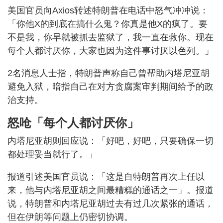
美国官员向Axios转述特朗普在电话中怒气冲冲说：
「你他X的到底在搞什么鬼？你真是他X的疯了。要
不是我，你早就被抓去监狱了，我一直在救你。现在
每个人都讨厌你，大家也因为这件事讨厌以色列。」
2名消息人士指，特朗普声称自己曾帮助内塔尼亚胡
避免入狱，暗指自己在对方贪腐案审判期间给予的政
治支持。
怒呛「每个人都讨厌你」
内塔尼亚胡则回应说：「好吧，好吧，只要确保一切
都处理妥当就行了。」
报道引述美国官员说：「这是自特朗普再次上任以
来，他与内塔尼亚胡之间最糟糕的通话之一」。报道
说，特朗普和内塔尼亚胡过去有过几次紧张的通话，
但在伊朗等问题上仍密切协调。