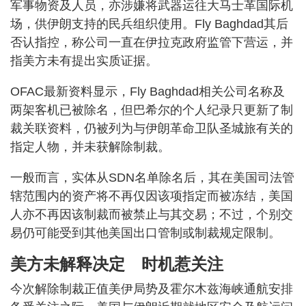
军事物资及人员，亦涉嫌将武器运往大马士革国际机
场，供伊朗支持的民兵组织使用。Fly Baghdad其后
否认指控，称公司一直在伊拉克政府监管下营运，并
指美方未有提出实质证据。
OFAC最新资料显示，Fly Baghdad相关公司名称及
两架客机已被除名，但巴希尔的个人纪录只更新了制
裁关联资料，仍被列为与伊朗革命卫队圣城旅有关的
指定人物，并未获解除制裁。
一般而言，实体从SDN名单除名后，其在美国司法管
辖范围内的资产将不再仅因该项指定而被冻结，美国
人亦不再因该制裁而被禁止与其交易；不过，个别交
易仍可能受到其他美国出口管制或制裁规定限制。
美方未解释决定 时机惹关注
今次解除制裁正值美伊局势及霍尔木兹海峡通航安排