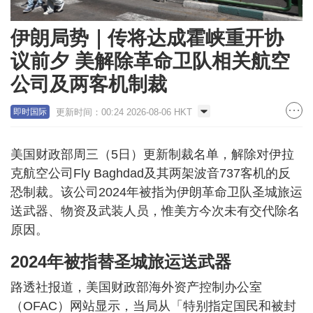
伊朗局势｜传将达成霍峡重开协
议前夕 美解除革命卫队相关航空
公司及两客机制裁
更新时间：00:24 2026-08-06 HKT
即时国际
美国财政部周三（5日）更新制裁名单，解除对伊拉
克航空公司Fly Baghdad及其两架波音737客机的反
恐制裁。该公司2024年被指为伊朗革命卫队圣城旅运
送武器、物资及武装人员，惟美方今次未有交代除名
原因。
2024年被指替圣城旅运送武器
路透社报道，美国财政部海外资产控制办公室
（OFAC）网站显示，当局从「特别指定国民和被封