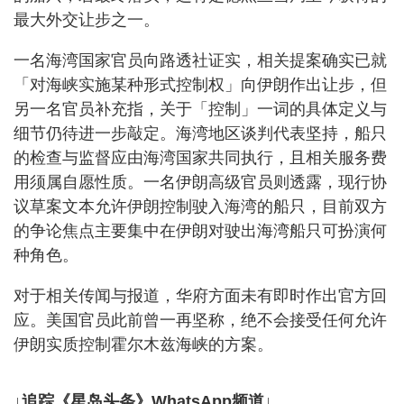
最大外交让步之一。
一名海湾国家官员向路透社证实，相关提案确实已就
「对海峡实施某种形式控制权」向伊朗作出让步，但
另一名官员补充指，关于「控制」一词的具体定义与
细节仍待进一步敲定。海湾地区谈判代表坚持，船只
的检查与监督应由海湾国家共同执行，且相关服务费
用须属自愿性质。一名伊朗高级官员则透露，现行协
议草案文本允许伊朗控制驶入海湾的船只，目前双方
的争论焦点主要集中在伊朗对驶出海湾船只可扮演何
种角色。
对于相关传闻与报道，华府方面未有即时作出官方回
应。美国官员此前曾一再坚称，绝不会接受任何允许
伊朗实质控制霍尔木兹海峡的方案。
↓追踪《星岛头条》WhatsApp频道↓