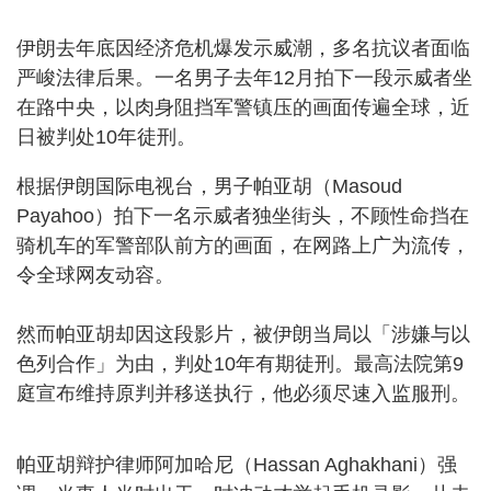
伊朗去年底因经济危机爆发示威潮，多名抗议者面临
严峻法律后果。一名男子去年12月拍下一段示威者坐
在路中央，以肉身阻挡军警镇压的画面传遍全球，近
日被判处10年徒刑。
根据伊朗国际电视台，男子帕亚胡（Masoud
Payahoo）拍下一名示威者独坐街头，不顾性命挡在
骑机车的军警部队前方的画面，在网路上广为流传，
令全球网友动容。
然而帕亚胡却因这段影片，被伊朗当局以「涉嫌与以
色列合作」为由，判处10年有期徒刑。最高法院第9
庭宣布维持原判并移送执行，他必须尽速入监服刑。
帕亚胡辩护律师阿加哈尼（Hassan Aghakhani）强