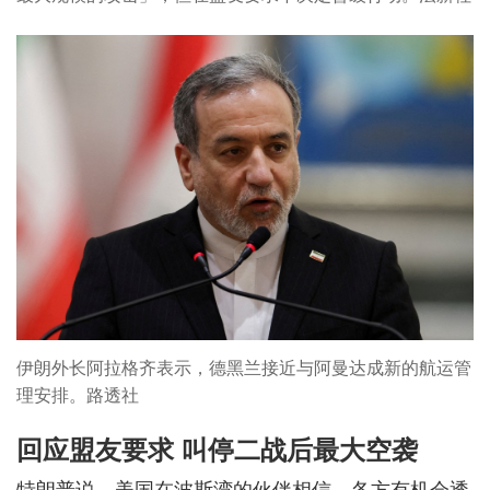
伊朗外长阿拉格齐表示，德黑兰接近与阿曼达成新的航运管
理安排。路透社
回应盟友要求 叫停二战后最大空袭
特朗普说，美国在波斯湾的伙伴相信，各方有机会透