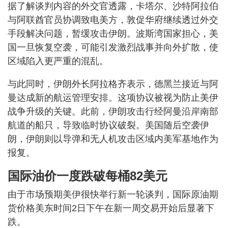
据了解谈判内容的外交官透露，卡塔尔、沙特阿拉伯
与阿联酋官员协调致电美方，敦促华府继续透过外交
手段解决问题，暂缓攻击伊朗。波斯湾国家担心，美
国一旦恢复空袭，可能引发激烈战事并向外扩散，使
区域陷入更严重的混乱。
与此同时，伊朗外长阿拉格齐表示，德黑兰接近与阿
曼达成新的航运管理安排。这项协议被视为防止美伊
战争升级的关键。此前，伊朗攻击行经阿曼沿岸南部
航道的船只，导致临时协议破裂。美国随后空袭伊
朗，伊朗则以导弹和无人机攻击区域内美军基地作为
报复。
国际油价一度跌破每桶82美元
由于市场预期美伊很快举行新一轮谈判，国际原油期
货价格美东时间2日下午在新一周交易开始后显著下
跌。