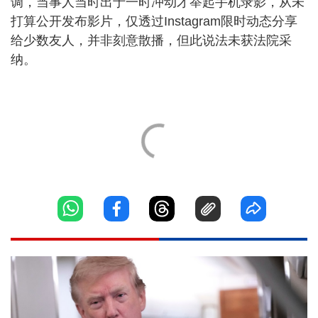
调，当事人当时出于一时冲动才举起手机录影，从未
打算公开发布影片，仅透过Instagram限时动态分享
给少数友人，并非刻意散播，但此说法未获法院采
纳。