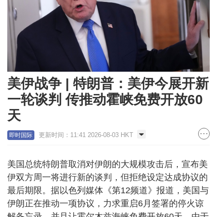
美伊战争 | 特朗普：美伊今展开新
一轮谈判 传推动霍峡免费开放60
天
更新时间：11:41 2026-08-03 HKT
即时国际
美国总统特朗普取消对伊朗的大规模攻击后，宣布美
伊双方周一将进行新的谈判，但拒绝设定达成协议的
最后期限。据以色列媒体《第12频道》报道，美国与
伊朗正在推动一项协议，力求重启6月签署的停火谅
解备忘录，并且让霍尔木兹海峡免费开放60天。由于