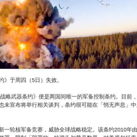
约》于周四（5日）失效。
削减战略武器条约》便是两国间唯一的军备控制条约。目前
也未宣布将举行相关谈判，条约很可能在「悄无声息」中
新一轮核军备竞赛，威胁全球战略稳定。该条约2010年