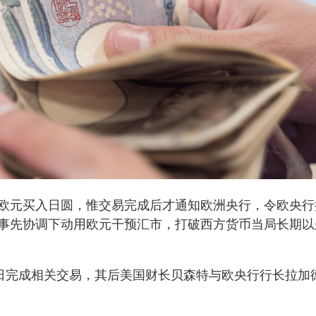
欧元买入日圆，惟交易完成后才通知欧洲央行，令欧央行
事先协调下动用欧元干预汇市，打破西方货币当局长期以
1日完成相关交易，其后美国财长贝森特与欧央行行长拉加