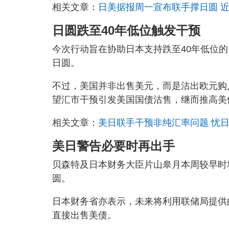
相关文章：
日美据报周一宣布联手撑日圆 近
日圆跌至40年低位触发干预
今次行动旨在协助日本支持跌至40年低位
日圆。
不过，美国并非出售美元，而是沽出欧元购
望汇市干预引发美国国债沽售，继而推高美
相关文章：
美日联手干预非纯汇率问题 忧日圆
美日警告必要时再出手
贝森特及日本财务大臣片山皋月本周较早时
圆。
日本财务省亦表示，未来将利用联储局提供
直接出售美债。