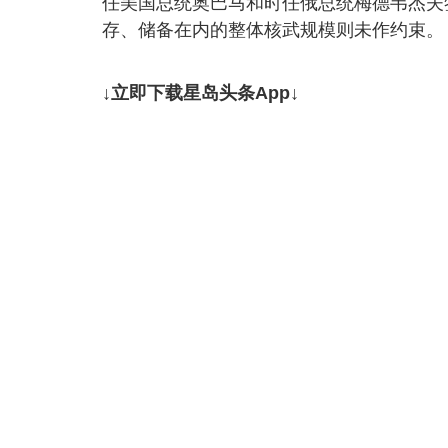
任美国总统奥巴马和时任俄总统梅德韦杰夫
存、储备在内的整体核武规模则未作约束。
↓立即下载星岛头条App↓