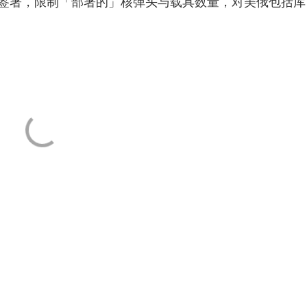
签署，限制「部署的」核弹头与载具数量，对美俄包括库