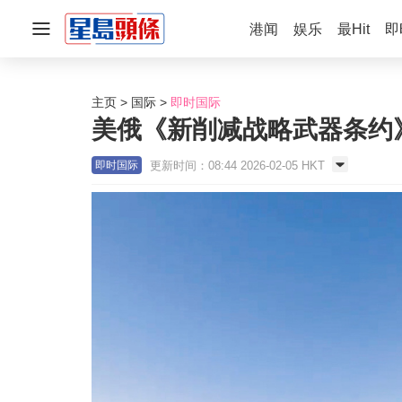
港闻
娱乐
最Hit
即
主页
国际
即时国际
美俄《新削减战略武器条约
更新时间：08:44 2026-02-05 HKT
即时国际