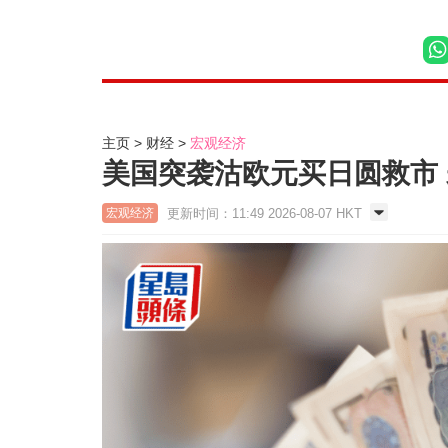
主页
财经
宏观经济
美国突袭沽欧元买日圆救市
更新时间：11:49 2026-08-07 HKT
宏观经济