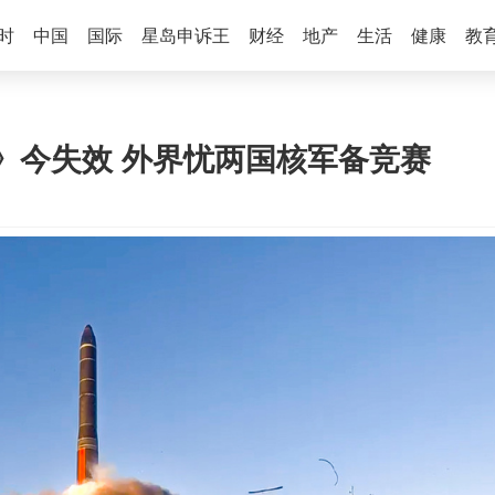
时
中国
国际
星岛申诉王
财经
地产
生活
健康
教
》今失效 外界忧两国核军备竞赛