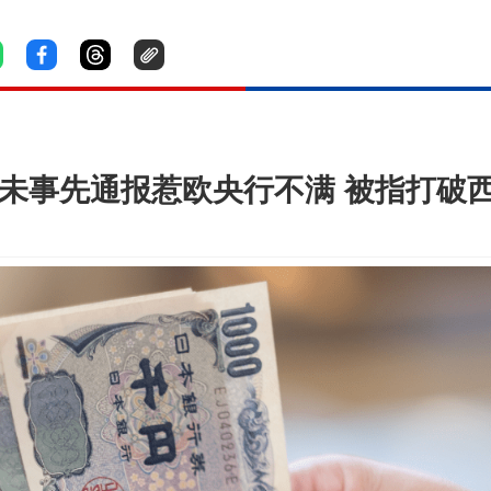
 未事先通报惹欧央行不满 被指打破