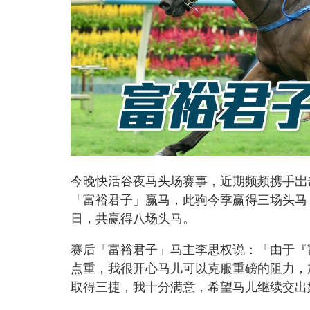
今晚快活谷夜马头场赛事，近期频频携手岀
「富裕君子」赢马，此驹今季赢得三场头马
日，共赢得八场头马。
赛后「富裕君子」马主李思权说：「由于『
点重，我很开心马儿可以克服重磅的阻力，
取得三捷，我十分满意，希望马儿继续交出