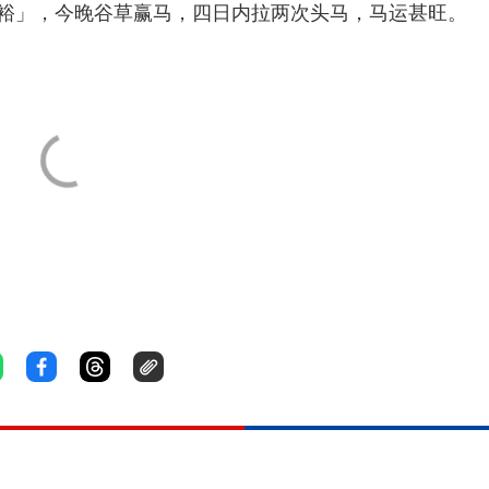
裕」，今晚谷草赢马，四日内拉两次头马，马运甚旺。