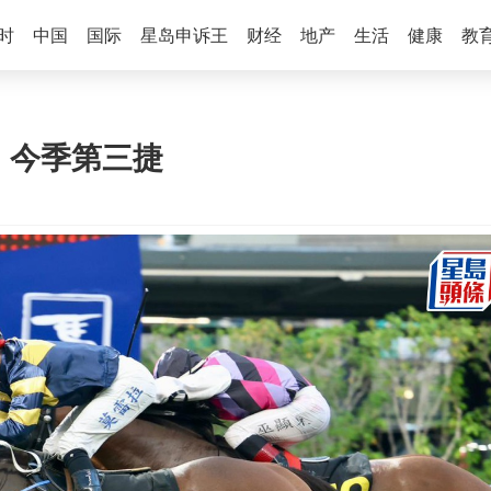
时
中国
国际
星岛申诉王
财经
地产
生活
健康
教
」今季第三捷