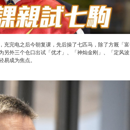
，充完电之后今朝复课，先后操了七匹马，除了方厩「富
为另外三个仓口出试「优才」、「神灿金刚」、「定风波
轻易成为焦点。