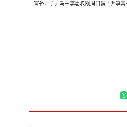
「富裕君子」马主李思权刚周日赢「共享富