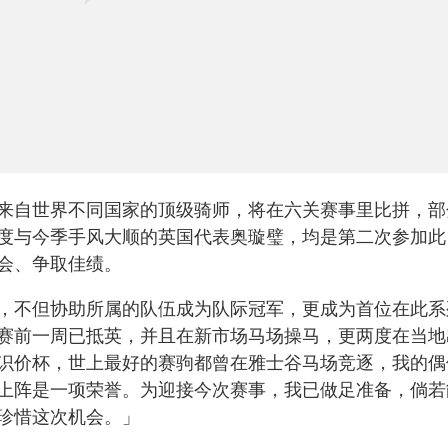
来自世界不同国家的顶级骑师，将在六关赛事里比拼，部
度与今季手风大顺的英国代表奥璇璧，均是第二次参加此
会、争取佳绩。
，不但协助所属的队伍成为队际冠军，更成为首位在此系
赛前一周已抵英，并且在新市场马场操马，更两度在当地
识价杯，世上最好的赛驹都曾在雅士谷马场竞逐，我的偶
上阵是一项荣誉。为迎接今次赛事，我已做足准备，倘若
珍惜这次机会。」