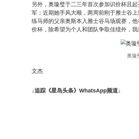
另外，奥璇璧于二三年首次参加识价杯且起
军；近期她手风大顺，两周前刚于雅士谷上
练马师的父亲奥斯本入雅士谷马场观赛，他
价杯，除希望为个人和团队争取佳绩外，我
奥璇
文杰
↓追踪《星岛头条》WhatsApp频道↓