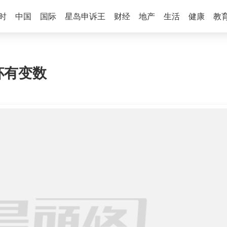
时
中国
国际
星岛申诉王
财经
地产
生活
健康
教
杯有变数