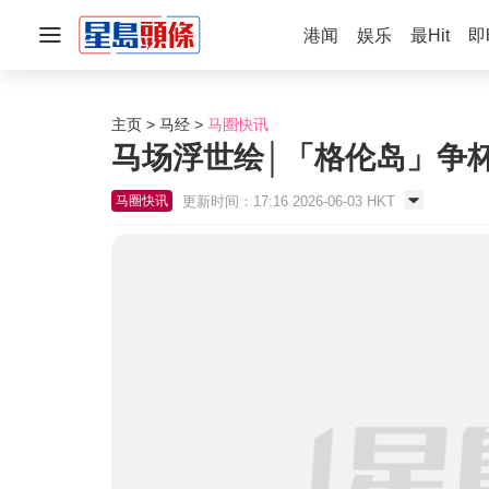
港闻
娱乐
最Hit
即
主页
马经
马圈快讯
马场浮世绘│「格伦岛」争
更新时间：17:16 2026-06-03 HKT
马圈快讯