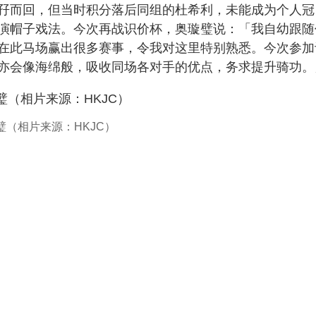
孖而回，但当时积分落后同组的杜希利，未能成为个人冠
演帽子戏法。今次再战识价杯，奥璇璧说：「我自幼跟随
在此马场赢出很多赛事，令我对这里特别熟悉。今次参加
亦会像海绵般，吸收同场各对手的优点，务求提升骑功。
璧（相片来源：HKJC）