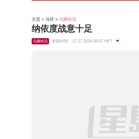
主页
马经
马圈快讯
纳依度战意十足
更新时间：17:37 2026-08-07 HKT
马圈快讯