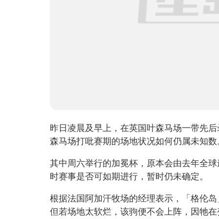
昨日凌晨及早上，在英国叶森马场一带先后
森马场打吡赛期的场地状况如何仍属未知数
其中周六举行的加冕杯，原本会由去年全球
时赛事是否可如期进行，暂时仍未确定。
根据法国阿加汗牧场的经理表示，「格伦岛
但若场地太软烂，该驹便不会上阵，因牠在