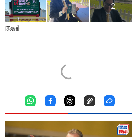
+2
陈嘉甜