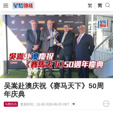
繁
简
吴嵩赴澳庆祝《赛马天下》50周
年庆典
更新时间：16:49 2026-06-03 HKT
马圈快讯