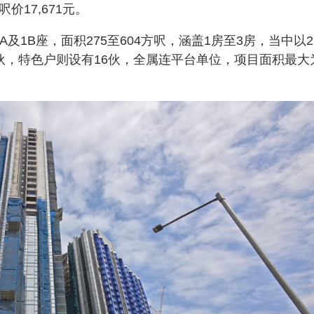
呎价17,671元。
目1A及1B座，面积275至604方呎，涵盖1房至3房，当中以
1伙，特色户则设有16伙，全属连平台单位，项目面积最大