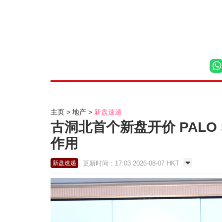
主页
地产
新盘速递
古洞北首个新盘开价 PALO 
作用
更新时间：17:03 2026-08-07 HKT
新盘速递