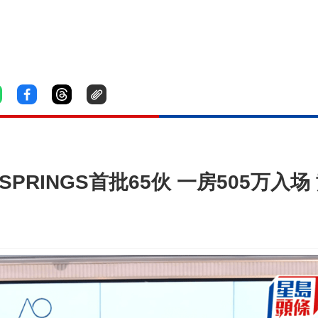
SPRINGS首批65伙 一房505万