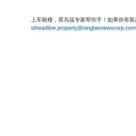
上车验楼，星岛揾专家帮你手！如果你有新盘
stheadline.property@singtaonewscorp.com