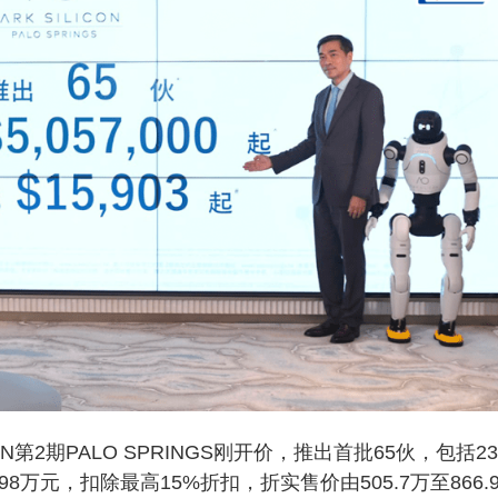
N第2期PALO SPRINGS刚开价，推出首批65伙，包括2
098万元，扣除最高15%折扣，折实售价由505.7万至866.