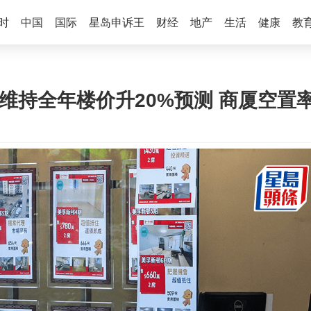
时
中国
国际
星岛申诉王
财经
地产
生活
健康
教
维持全年楼价升20%预测 商厦空置