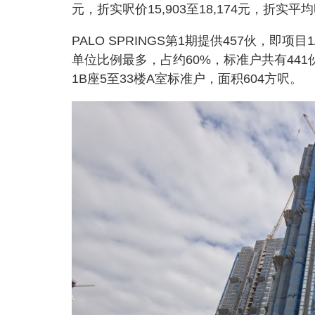
元，折实呎价15,903至18,174元，折实平均
PALO SPRINGS第1期提供457伙，即项
单位比例最多，占约60%，标准户共有44
1B座5至33楼A室标准户，面积604方呎。