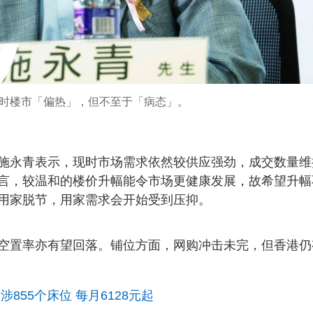
时楼市「偏热」，但不至于「病态」。
施永青表示，现时市场需求依然较供应强劲，成交数量维
言，较温和的楼价升幅能令市场更健康发展，故希望升幅
用家脱节，用家需求会开始受到压抑。
空置率亦有望回落。铺位方面，网购冲击未完，但香港仍
855个床位 每月6128元起