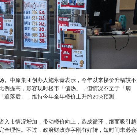
扬。中原集团创办人施永青表示，今年以来楼价升幅较不
比例提高，形容现时楼市「偏热」，但情况不至于「病
「追落后」，维持今年全年楼价上升约20%预测。
者入市情况增加，带动楼价向上，造成循环，继而吸引越
完全理性。不过，政府财政赤字刚有好转，短时间未必会