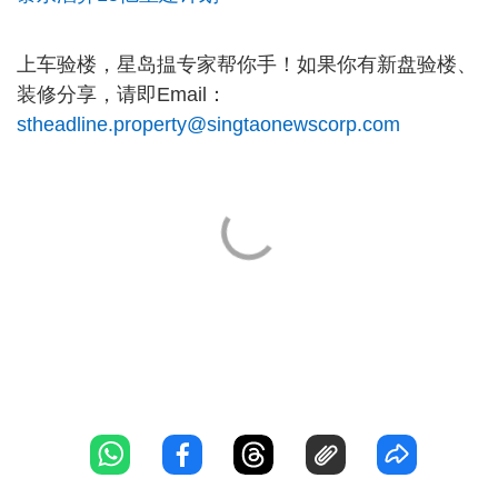
上车验楼，星岛揾专家帮你手！如果你有新盘验楼、
装修分享，请即Email：
stheadline.property@singtaonewscorp.com