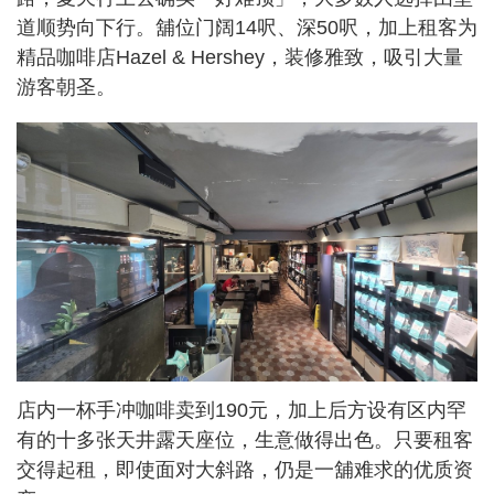
道顺势向下行。舖位门阔14呎、深50呎，加上租客为
精品咖啡店Hazel & Hershey，装修雅致，吸引大量
游客朝圣。
店内一杯手冲咖啡卖到190元，加上后方设有区内罕
有的十多张天井露天座位，生意做得出色。只要租客
交得起租，即使面对大斜路，仍是一舖难求的优质资