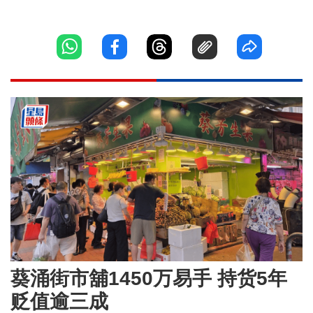
葵涌街市舖1450万易手 持货5年
贬值逾三成