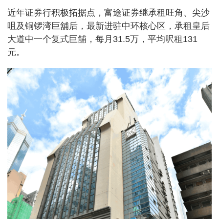
近年证券行积极拓据点，富途证券继承租旺角、尖沙
咀及铜锣湾巨舖后，最新进驻中环核心区，承租皇后
大道中一个复式巨舖，每月31.5万，平均呎租131
元。