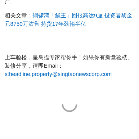
产。
相关文章：
铜锣湾「舖王」回报高达9厘 投资者黎金
元8750万沽售 持货17年劲输半亿
上车验楼，星岛揾专家帮你手！如果你有新盘验楼、
装修分享，请即Email：
stheadline.property@singtaonewscorp.com