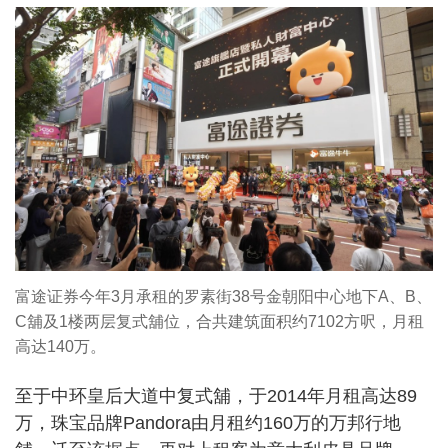
富途证券今年3月承租的罗素街38号金朝阳中心地下A、B、
C舖及1楼两层复式舖位，合共建筑面积约7102方呎，月租
高达140万。
至于中环皇后大道中复式舖，于2014年月租高达89
万，珠宝品牌Pandora由月租约160万的万邦行地