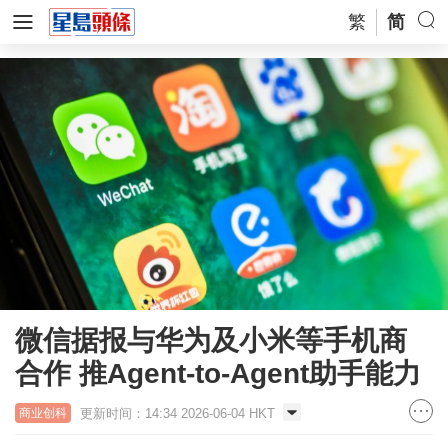
繁
简
微信据报与华为及小米等手机商
合作 推Agent-to-Agent助手能力
更新时间：14:34 2026-06-04 HKT
商业创科