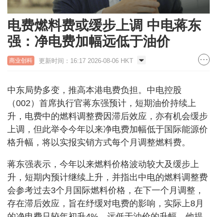
电费燃料费或缓步上调 中电蒋东
强：净电费加幅远低于油价
更新时间：16:17 2026-08-06 HKT
商业创科
中东局势多变，推高本港电费负担。中电控股
（002）首席执行官蒋东强预计，短期油价持续上
升，电费中的燃料调整费因滞后效应，亦有机会缓步
上调，但此举令今年以来净电费加幅低于国际能源价
格升幅，将以实报实销方式每个月调整燃料费。
蒋东强表示，今年以来燃料价格波动较大及缓步上
升，短期内预计继续上升，并指出中电的燃料调整费
会参考过去3个月国际燃料价格，在下一个月调整，
存在滞后效应，旨在纾缓对电费的影响，实际上8月
的净电费只较年初升4%，远低于油价的升幅。他提