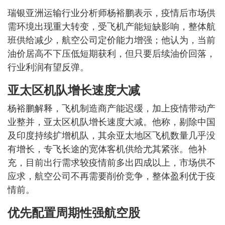
瑞银亚洲运输行业分析师杨裕鹏表示，疫情后市场供
需环境出现重大转变，受飞机产能短缺影响，整体航
班供给减少，航空公司定价能力增强；他认为，当前
油价居高不下压低短期获利，但只要后续油价回落，
行业利润有望反弹。
亚太区机队增长速度大减
杨裕鹏解释，飞机制造商产能迟缓，加上疫情带动产
业整并，亚太区机队增长速度大减。他称，剔除中国
及印度持续扩增机队，其余亚太地区飞机数量几乎没
有增长，专飞长途的宽体客机供给尤其紧张。他补
充，目前出行需求较疫情前多出四成以上，市场供不
应求，航空公司不再需要削价竞争，整体盈利优于疫
情前。
优先配置周期性强航空股