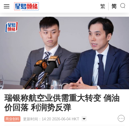
繁
简
瑞银称航空业供需重大转变 倘油
价回落 利润势反弹
更新时间：14:20 2026-06-04 HKT
商业创科