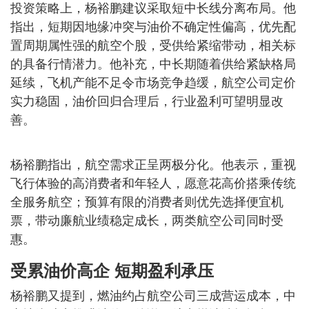
投资策略上，杨裕鹏建议采取短中长线分离布局。他
指出，短期因地缘冲突与油价不确定性偏高，优先配
置周期属性强的航空个股，受供给紧缩带动，相关标
的具备行情潜力。他补充，中长期随着供给紧缺格局
延续，飞机产能不足令市场竞争趋缓，航空公司定价
实力稳固，油价回归合理后，行业盈利可望明显改
善。
杨裕鹏指出，航空需求正呈两极分化。他表示，重视
飞行体验的高消费者和年轻人，愿意花高价搭乘传统
全服务航空；预算有限的消费者则优先选择便宜机
票，带动廉航业绩稳定成长，两类航空公司同时受
惠。
受累油价高企 短期盈利承压
杨裕鹏又提到，燃油约占航空公司三成营运成本，中