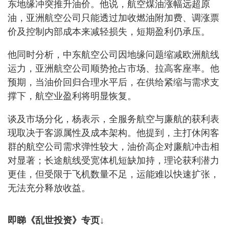
东地缘冲突推升油价。他说，航空煤油涨幅远超原
油，亚洲航空公司只能透过加收燃油附加费、调涨票
价及控制内部成本来减轻损失，短期盈利仍承压。
他同时分析，中东航空公司因地缘问题缩减欧洲航线
运力，亚洲航空公司顺势抢占市场、拉高客座率。他
预期，当油价回归合理水平后，在供给紧缩与需求支
撑下，航空业盈利将明显恢复。
谈及市场分化，杨表示，全服务航空与廉航的获利表
现取决于客源属性及成本架构。他提到，主打休闲客
群的航空公司需求弹性较大，油价高企对廉航冲击相
对显著；长途航线受宽体机短缺加持，理论获利潜力
更佳，但受限于飞机数量不足，运能难以快速扩张，
无法充分释放收益。
即睇《乱世投资》专页↓